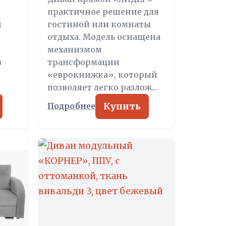
практичное решение для
и
гостиной или комнаты
отдыха. Модель оснащена
механизмом
в
трансформации
«еврокнижка», который
позволяет легко разлож…
Купить
Подробнее