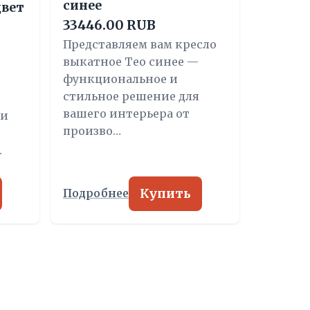
синее
цвет
33446.00 RUB
Представляем вам кресло
выкатное Тео синее —
функциональное и
стильное решение для
вашего интерьера от
ми
произво…
…
Купить
Подробнее