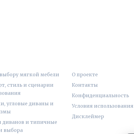
ИКИ
ПРАВОВАЯ ИНФОРМ
 выбору мягкой мебели
О проекте
т, стиль и сценарии
Контакты
зования
Конфиденциальность
и, угловые диваны и
Условия использования
измы
Дисклеймер
 диванов и типичные
и выбора