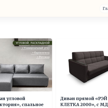
Гл
ан угловой
Диван прямой «РЭЙ
ктория», спальное
КЛЕТКА 2000», с МД