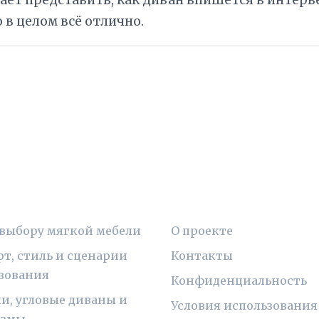
гает представить, как диван впишется в интерь
 в целом всё отлично.
ИКИ
ПРАВОВАЯ ИНФОРМ
 выбору мягкой мебели
О проекте
т, стиль и сценарии
Контакты
зования
Конфиденциальность
и, угловые диваны и
Условия использования