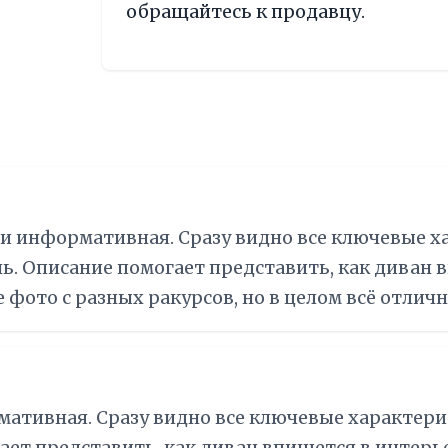
обращайтесь к продавцу.
 и информативная. Сразу видно все ключевые 
нь. Описание помогает представить, как диван 
фото с разных ракурсов, но в целом всё отличн
мативная. Сразу видно все ключевые характери