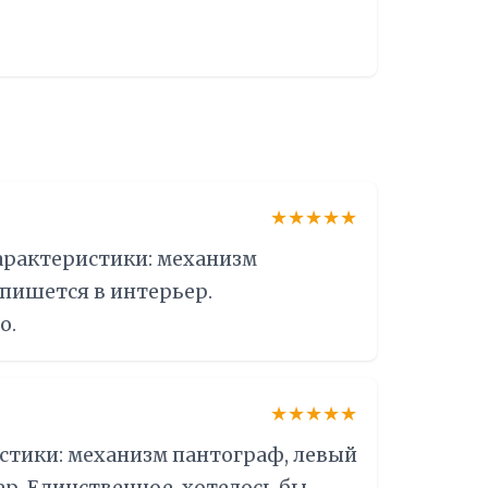
★★★★★
характеристики: механизм
впишется в интерьер.
о.
★★★★★
стики: механизм пантограф, левый