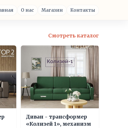
авная
О нас
Магазин
Контакты
Смотреть каталог
ер
Диван - трансформер
«Колизей 1», механизм