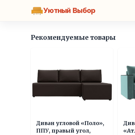
Уютный Выбор
Рекомендуемые товары
Диван угловой «Поло»,
Див
ППУ, правый угол,
«Ат