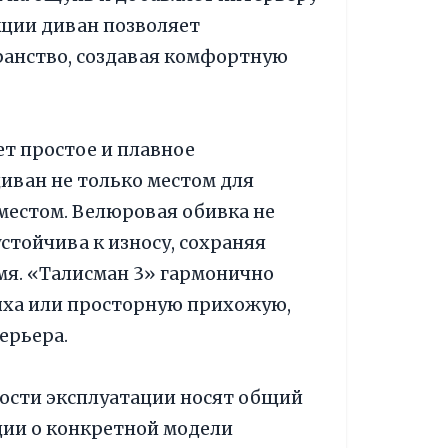
кции диван позволяет
анство, создавая комфортную
т простое и плавное
иван не только местом для
местом. Велюровая обивка не
устойчива к износу, сохраняя
мя. «Талисман 3» гармонично
ыха или просторную прихожую,
ерьера.
ности эксплуатации носят общий
ии о конкретной модели