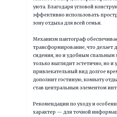
уюта. Благодаря угловой констру
эффективно использовать простр
зону отдыха для всей семьи.
Механизм пантограф обеспечивае
трансформирование, что делает д
сидения, но и удобным спальным 
только выглядит эстетично, но и 
привлекательный вид долгое вре
дополнит гостиную, комнату отд
став центральным элементом инт
Рекомендации по уходу и особен
характер — для точной информац