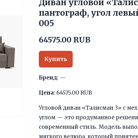
Диван угловой «Талис
пантограф, угол левый
005
64575.00 RUB
Купить
Бренд:
—
Цена:
64575.00 RUB
Угловой диван «Талисман 3» с ме
углом — это продуманное решение
современный стиль. Модель выпол
мягкого велюра, который приятен