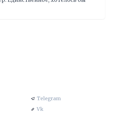
ер. Единственное, хотелось бы
АЦИЯ
СОЦСЕТИ
Telegram
Vk