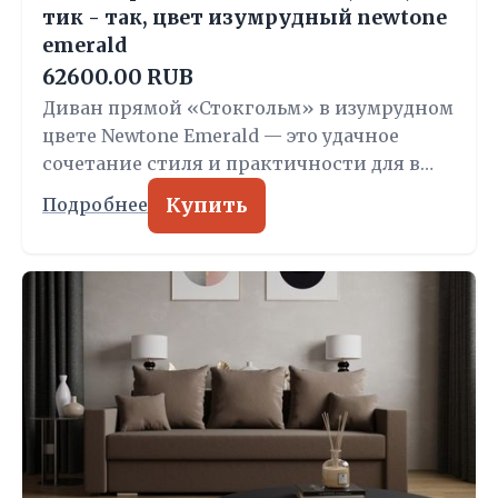
тик - так, цвет изумрудный newtone
emerald
62600.00 RUB
Диван прямой «Стокгольм» в изумрудном
цвете Newtone Emerald — это удачное
сочетание стиля и практичности для в…
Купить
Подробнее