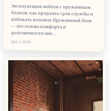
Эксплуатация мебели с пружинным
блоком: как продлить срок службы и
избежать поломок Пружинный блок
— это основа комфорта и
долговечности мяг…
Apr 2, 2026