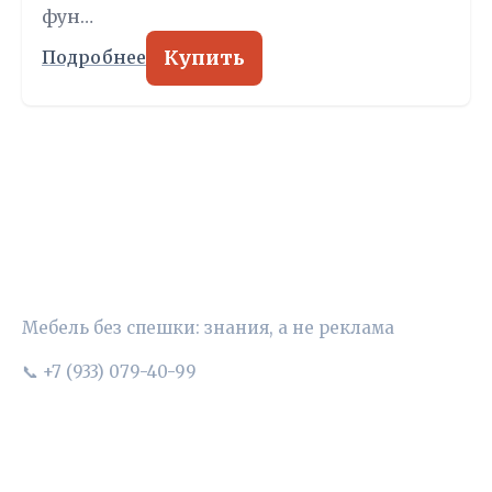
фун…
Купить
Подробнее
УЮТНЫЙ ВЫБОР
Мебель без спешки: знания, а не реклама
📞 +7 (933) 079-40-99
РУБРИКИ