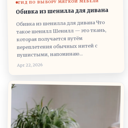
ГИД ПО ВЫБОРУ МЯГКОЙ МЕБЕЛИ
Обивка из шенилла для дивана
Обивка из шенилла для дивана Что
такое шенилл Шенилл — это ткань,
которая получается путём
переплетения обычных нитей с
пушистыми, напоминаю…
Apr 22, 2026