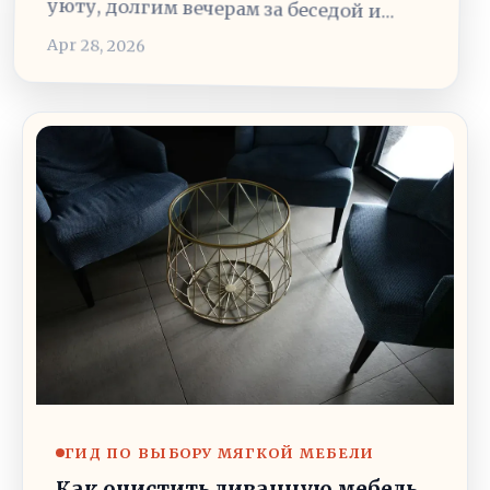
уюту, долгим вечерам за беседой и…
Apr 28, 2026
ГИД ПО ВЫБОРУ МЯГКОЙ МЕБЕЛИ
Как очистить диванную мебель