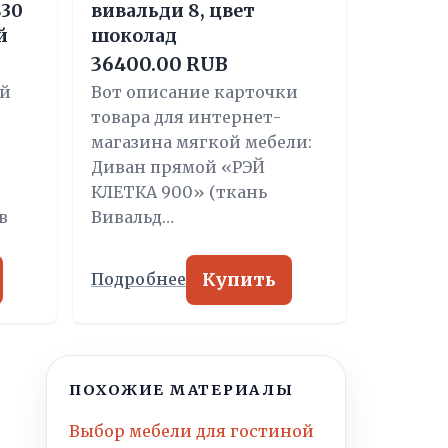
830
вивальди 8, цвет
й
шоколад
36400.00 RUB
ый
Вот описание карточки
товара для интернет-
магазина мягкой мебели:
Диван прямой «РЭЙ
КЛЕТКА 900» (ткань
в
Вивальд…
Купить
Подробнее
ПОХОЖИЕ МАТЕРИАЛЫ
Выбор мебели для гостиной