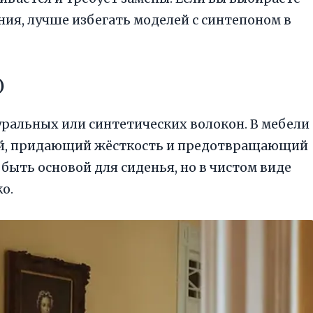
ия, лучше избегать моделей с синтепоном в
)
ральных или синтетических волокон. В мебели
ой, придающий жёсткость и предотвращающий
ыть основой для сиденья, но в чистом виде
о.