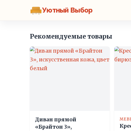
Уютный Выбор
Рекомендуемые товары
Диван прямой
MEB
Кре
«Брайтон 3»,