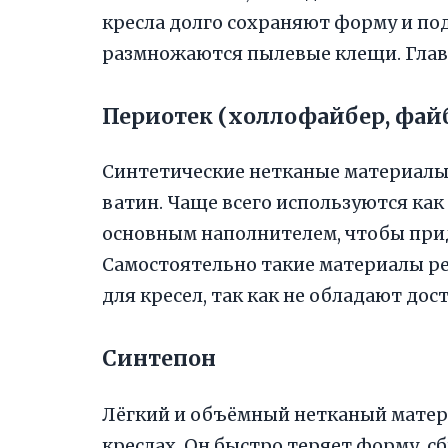
кресла долго сохраняют форму и под
размножаются пылевые клещи. Глав
Периотек (холлофайбер, фай
Синтетические нетканые материалы
ватин. Чаще всего используются ка
основным наполнителем, чтобы при
Самостоятельно такие материалы ре
для кресел, так как не обладают до
Синтепон
Лёгкий и объёмный нетканый матери
креслах. Он быстро теряет форму, с