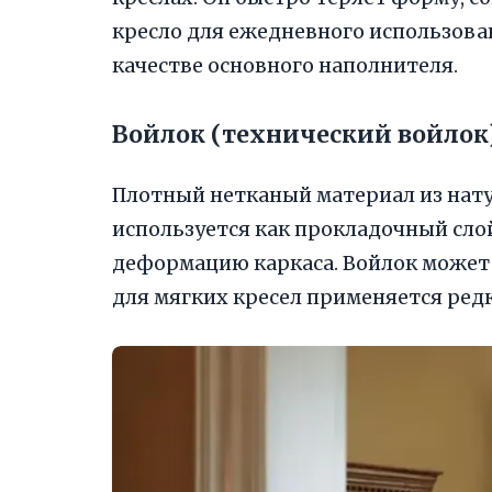
кресло для ежедневного использован
качестве основного наполнителя.
Войлок (технический войлок
Плотный нетканый материал из нату
используется как прокладочный сл
деформацию каркаса. Войлок может б
для мягких кресел применяется редк