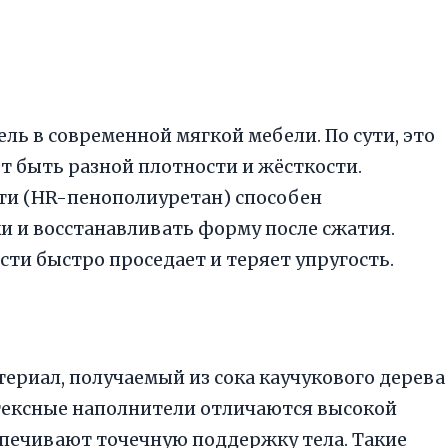
ь в современной мягкой мебели. По сути, это
 быть разной плотности и жёсткости.
ти (HR-пенополиуретан) способен
 и восстанавливать форму после сжатия.
ти быстро проседает и теряет упругость.
ериал, получаемый из сока каучукового дерева
атексные наполнители отличаются высокой
печивают точечную поддержку тела. Такие