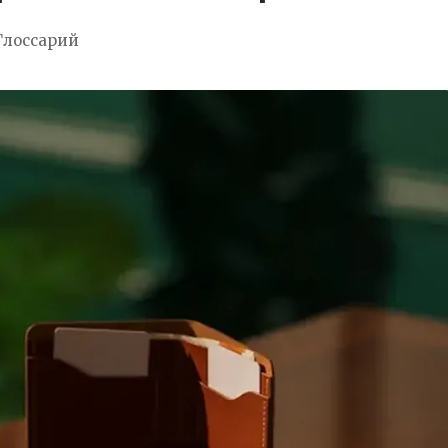
Глоссарий