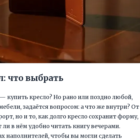
: что выбрать
— купить кресло? Но рано или поздно любой,
мебели, задаётся вопросом: а что же внутри? От
рт, но и то, как долго кресло сохранит форму,
т ли в нём удобно читать книгу вечерами.
ах наполнителей, чтобы вы могли сделать