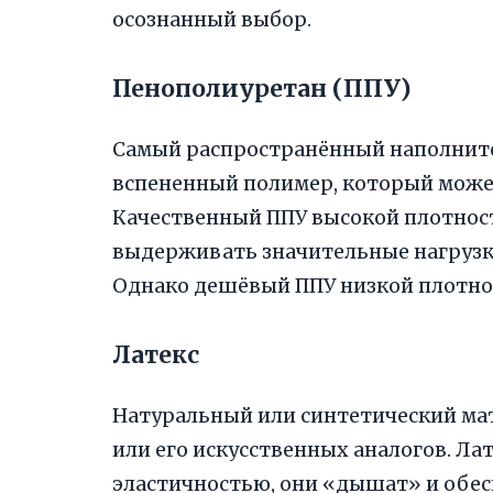
осознанный выбор.
Пенополиуретан (ППУ)
Самый распространённый наполнител
вспененный полимер, который может
Качественный ППУ высокой плотнос
выдерживать значительные нагрузки
Однако дешёвый ППУ низкой плотнос
Латекс
Натуральный или синтетический мат
или его искусственных аналогов. Л
эластичностью, они «дышат» и обес