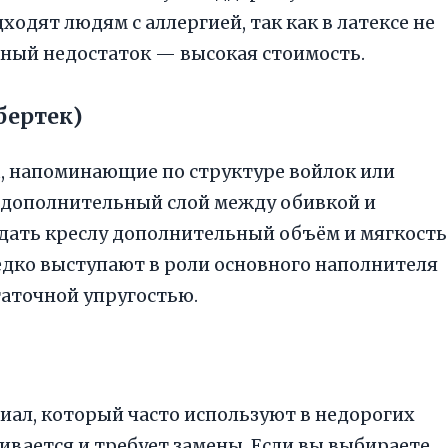
ходят людям с аллергией, так как в латексе не
ный недостаток — высокая стоимость.
бертек)
, напоминающие по структуре войлок или
к дополнительный слой между обивкой и
дать креслу дополнительный объём и мягкость
дко выступают в роли основного наполнителя
статочной упругостью.
ал, который часто используют в недорогих
бивается и требует замены. Если вы выбираете