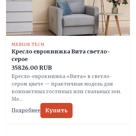
MEBIOR TECH
Кресло еврокнижка Вита светло-
серое
35826.00 RUB
Кресло-еврокнижка «Вита» в светло-
сером цвете — практичная модель для
компактных гостиных или спальных зон.
Ме…
Купить
Подробнее