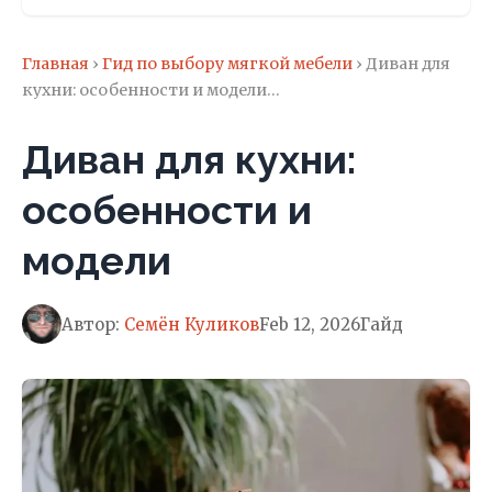
Главная
›
Гид по выбору мягкой мебели
› Диван для
кухни: особенности и модели…
Диван для кухни:
особенности и
модели
Автор:
Семён Куликов
Feb 12, 2026
Гайд