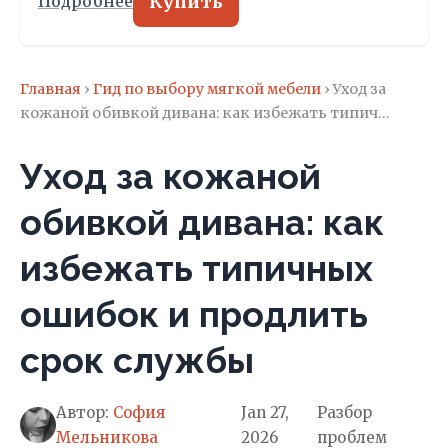
Купить
Подробнее
Главная
›
Гид по выбору мягкой мебели
› Уход за
кожаной обивкой дивана: как избежать типич…
Уход за кожаной
обивкой дивана: как
избежать типичных
ошибок и продлить
срок службы
Автор:
София
Jan 27,
Разбор
Мельникова
2026
проблем