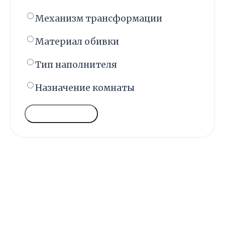
Механизм трансформации
Материал обивки
Тип наполнителя
Назначение комнаты
ГОЛОСОВАТЬ