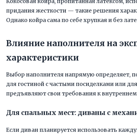
Кокосовая койра, пропитанная латексом, ис
придания жесткости — такие решения харак
Однако койра сама по себе хрупкая и без ла
Влияние наполнителя на эк
характеристики
Выбор наполнителя напрямую определяет, по
для гостиной с частыми посиделками или дл
предъявляют свои требования к внутреннему
Для спальных мест: диваны с меха
Если диван планируется использовать кажду