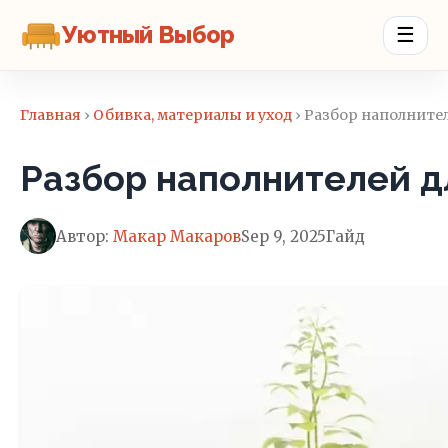
Уютный Выбор
☰
Главная
›
Обивка, материалы и уход
› Разбор наполните
Разбор наполнителей д
Автор:
Макар Макаров
Sep 9, 2025
Гайд