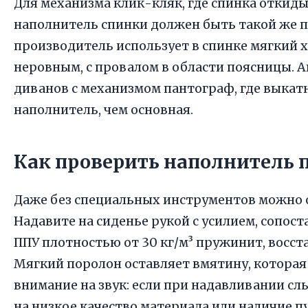
Для механизма клик-кляк, где спинка откид
наполнитель спинки должен быть такой же пл
производитель использует в спинке мягкий 
неровным, с провалом в области поясницы. А
диванов с механизмом пантограф, где выкат
наполнитель, чем основная.
Как проверить наполнитель 
Даже без специальных инструментов можно о
Надавите на сиденье рукой с усилием, сопос
ППУ плотностью от 30 кг/м³ пружинит, восс
Мягкий поролон оставляет вмятину, которая 
внимание на звук: если при надавливании сл
на низкое качество материала или наличие пу