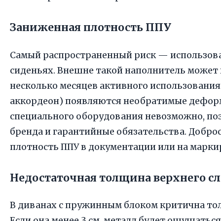
Заниженная плотность ППУ
Самый распространенный риск — использова
сиденьях. Внешне такой наполнитель может 
несколько месяцев активного использования
аккордеон) появляются необратимые деформ
специального оборудования невозможно, по
бренда и гарантийные обязательства. Добр
плотность ППУ в документации или на марки
Недостаточная толщина верхнего сл
В диванах с пружинным блоком критична то
Если она менее 3 см, металл будет ощущатьс