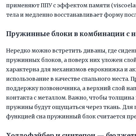
применяют ППУ с эффектом памяти (viscoela
тела и медленно восстанавливает форму посл
Пружинные блоки в комбинации с 
Нередко можно встретить диваны, где сиден
пружинных блоков, а поверх них уложен сло
характерна для механизмов еврокнижка и ак
использование в качестве спального места.
поддержку позвоночника, а верхний слой на
контакта с металлом. Важно, чтобы толщина в
пружины будут ощущаться через ткань. Для 
функцией сна пружинный блок считается п
Холлофайбер и синтепон — бюджет