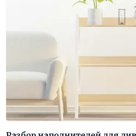
Разбор наполнителей для ди