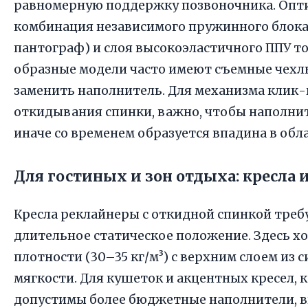
равномерную поддержку позвоночника. Опт
комбинация независимого пружинного блока
пантограф) и слоя высокоэластичного ППУ т
образные модели часто имеют съемные чехлы
заменить наполнитель. Для механизма клик-кл
откидывания спинки, важно, чтобы наполнит
иначе со временем образуется впадина в обл
Для гостиных и зон отдыха: кресла 
Кресла реклайнеры с откидной спинкой тре
длительное статическое положение. Здесь х
плотности (30–35 кг/м³) с верхним слоем из
мягкости. Для кушеток и акцентных кресел, 
допустимы более бюджетные наполнители, 