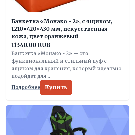
Банкетка «Монако - 2», с ящиком,
1210×420×430 мм, искусственная
кожа, цвет оранжевый
11340.00 RUB
Банкетка «Монако - 2» — это
функциональный и стильный пуф с
ящиком для хранения, который идеально
подойдет для…
Купить
Подробнее