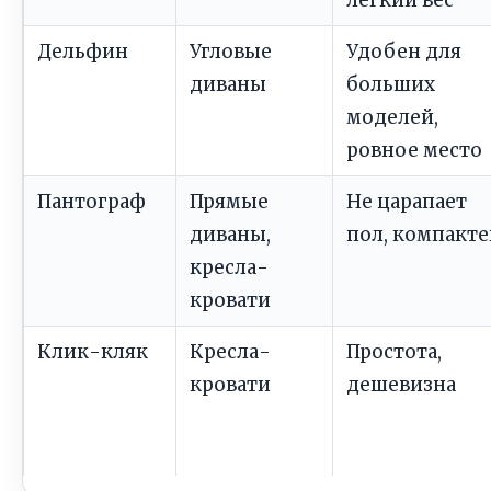
Дельфин
Угловые
Удобен для
диваны
больших
моделей,
ровное место
Пантограф
Прямые
Не царапает
диваны,
пол, компакте
кресла-
кровати
Клик-кляк
Кресла-
Простота,
кровати
дешевизна