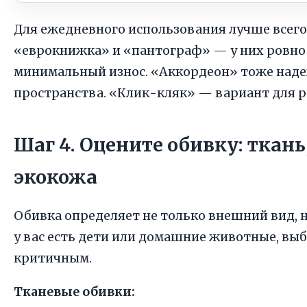
Для ежедневного использования лучше всег
«еврокнижка» и «пантограф» — у них ровное
минимальный износ. «Аккордеон» тоже наде
пространства. «Клик-кляк» — вариант для р
Шаг 4. Оцените обивку: ткань
экокожа
Обивка определяет не только внешний вид, н
у вас есть дети или домашние животные, вы
критичным.
Тканевые обивки: