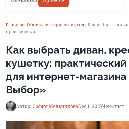
Главная
›
Обивка, материалы и уход
› Как выбрать диван
практически…
Как выбрать диван, кре
кушетку: практический
для интернет-магазин
Выбор»
Автор:
София Мельникова
Dec 1, 2025
Чек-лист