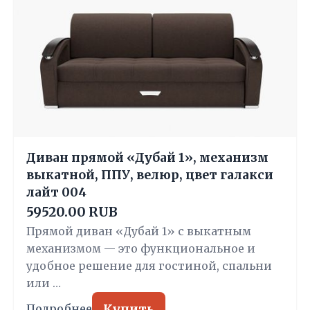
Диван прямой «Дубай 1», механизм
выкатной, ППУ, велюр, цвет галакси
лайт 004
59520.00 RUB
Прямой диван «Дубай 1» с выкатным
механизмом — это функциональное и
удобное решение для гостиной, спальни
или …
Купить
Подробнее