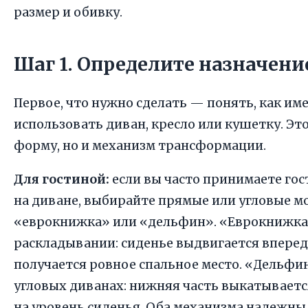
размер и обивку.
Шаг 1. Определите назначени
Первое, что нужно сделать — понять, как им
использовать диван, кресло или кушетку. Эт
форму, но и механизм трансформации.
Для гостиной:
если вы часто принимаете гос
на диване, выбирайте прямые или угловые м
«еврокнижка» или «дельфин». «Еврокнижка»
раскладывании: сиденье выдвигается вперед
получается ровное спальное место. «Дельфи
угловых диванах: нижняя часть выкатывается
на уровень сиденья. Оба механизма надежны