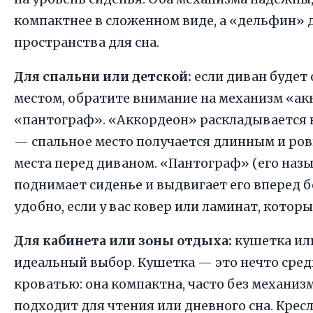
компактнее в сложенном виде, а «дельфин» 
пространства для сна.
Для спальни или детской:
если диван будет
местом, обратите внимание на механизм «ак
«пантограф». «Аккордеон» раскладывается 
— спальное место получается длинным и ров
места перед диваном. «Пантограф» (его наз
поднимает сиденье и выдвигает его вперед б
удобно, если у вас ковер или ламинат, котор
Для кабинета или зоны отдыха:
кушетка ил
идеальный выбор. Кушетка — это нечто сре
кроватью: она компактна, часто без механи
подходит для чтения или дневного сна. Кресл