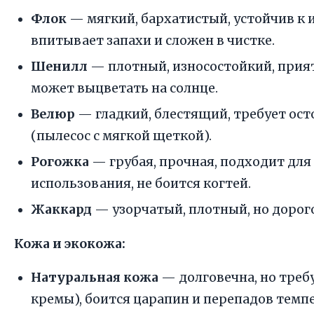
Флок
— мягкий, бархатистый, устойчив к 
впитывает запахи и сложен в чистке.
Шенилл
— плотный, износостойкий, прия
может выцветать на солнце.
Велюр
— гладкий, блестящий, требует ос
(пылесос с мягкой щеткой).
Рогожка
— грубая, прочная, подходит для
использования, не боится когтей.
Жаккард
— узорчатый, плотный, но дорого
Кожа и экокожа:
Натуральная кожа
— долговечна, но треб
кремы), боится царапин и перепадов темп