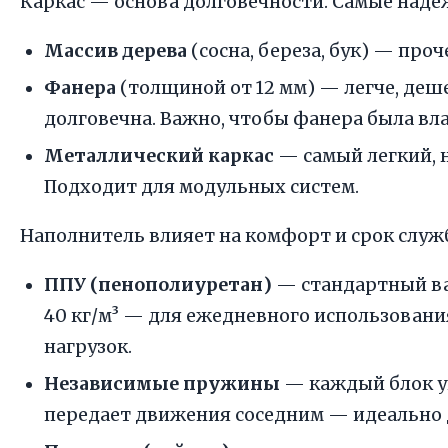
Каркас — основа долговечности. Самые над
Массив дерева
(сосна, береза, бук) — проч
Фанера
(толщиной от 12 мм) — легче, деше
долговечна. Важно, чтобы фанера была вл
Металлический каркас
— самый легкий, 
Подходит для модульных систем.
Наполнитель влияет на комфорт и срок служ
ППУ (пенополиуретан)
— стандартный ва
40 кг/м³ — для ежедневного использован
нагрузок.
Независимые пружины
— каждый блок уп
передает движения соседним — идеально д