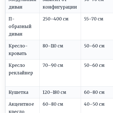
диван
конфигурации
П-
250–400 см
55–70 см
образный
диван
Кресло-
80–110 см
50–60 см
кровать
Кресло
70–90 см
50–60 см
реклайнер
Кушетка
120–180 см
60–80 см
Акцентное
60–80 см
40–50 см
кресло