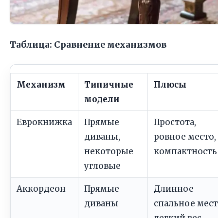
Таблица: Сравнение механизмов
Механизм
Типичные
Плюсы
модели
Еврокнижка
Прямые
Простота,
диваны,
ровное место,
некоторые
компактность
угловые
Аккордеон
Прямые
Длинное
диваны
спальное мест
легкий вес