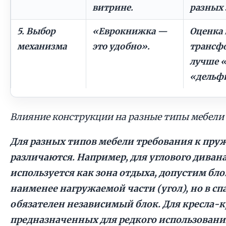
витрине.
разных 
5. Выбор
«Еврокнижка —
Оценка 
механизма
это удобно».
трансфо
лучше 
«дельфи
Влияние конструкции на разные типы мебели
Для разных типов мебели требования к пр
различаются. Например, для углового диван
используется как зона отдыха, допустим бло
наименее нагружаемой части (угол), но в с
обязателен независимый блок. Для кресла-
предназначенных для редкого использовани