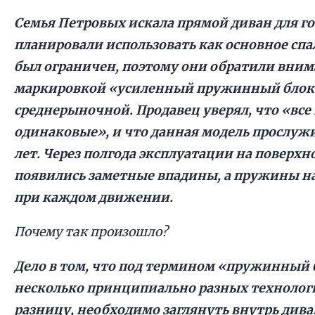
Семья Петровых искала прямой диван для г
планировали использовать как основное спа
был ограничен, поэтому они обратили внима
маркировкой «усиленный пружинный блок»
среднерыночной. Продавец уверял, что «вс
одинаковые», и что данная модель прослужи
лет. Через полгода эксплуатации на поверхн
появились заметные впадины, а пружины на
при каждом движении.
Почему так произошло?
Дело в том, что под термином «пружинный 
несколько принципиально разных технолог
разницу, необходимо заглянуть внутрь дива