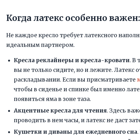
Когда латекс особенно важен
Не каждое кресло требует латексного наполн
идеальным партнером.
Кресла реклайнеры и кресла-кровати
. В
вы не только сидите, но и лежите. Латек
раскладывании. Если вы присматриваете
чтобы в сиденье и спинке был именно лат
появиться яма в зоне таза.
Акцентные кресла для чтения
. Здесь ва
проводить в нем часы, и латекс не даст з
Кушетки и диваны для ежедневного сна