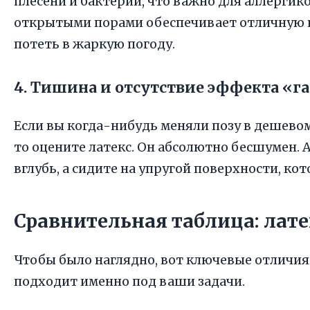
плесени и бактерий, что важно для аллергико
открытыми порами обеспечивает отличную ц
потеть в жаркую погоду.
4. Тишина и отсутствие эффекта «г
Если вы когда-нибудь меняли позу в дешево
то оцените латекс. Он абсолютно бесшумен. 
вглубь, а сидите на упругой поверхности, ко
Сравнительная таблица: лате
Чтобы было наглядно, вот ключевые отличия.
подходит именно под ваши задачи.