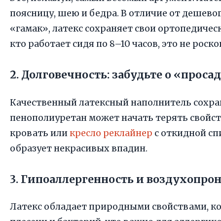
поясницу, шею и бедра. В отличие от дешево
«гамак», латекс сохраняет свои ортопедическ
кто работает сидя по 8–10 часов, это не роск
2. Долговечность: забудьте о «проса
Качественный латексный наполнитель сохран
пенополиуретан может начать терять свойств
кровать или
кресло реклайнер
с откидной спи
образует некрасивых впадин.
3. Гипоаллергенность и воздухопро
Латекс обладает природными свойствами, 