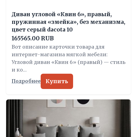
Диван угловой «Квин 6», правый,
пружинная «змейка», без механизма,
цвет серый dacota 10
165565.00 RUB
Вот описание карточки товара для
интернет-магазина мягкой мебели:
Угловой диван «Квин 6» (правый) — стиль
и ко…
Купить
Подробнее