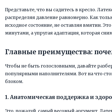
Представьте, что вы садитесь в кресло. Лат
распределяя давление равномерно. Как тольк
исходное состояние, не оставляя вмятин. Эт
минутами, а упругая адаптация, которая сним
Главные преимущества: поче
Чтобы не быть голословными, давайте разбе
популярными наполнителями. Вот на что сто
блоком.
1. Анатомическая поддержка и здор
Это, пожалуй, самый весомый аргумент. Лате