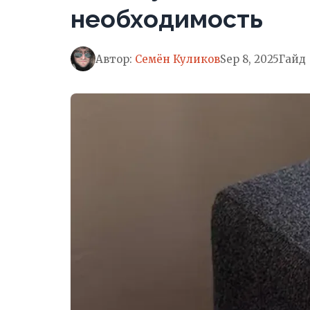
необходимость
Автор:
Семён Куликов
Sep 8, 2025
Гайд