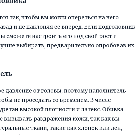
ловника
я так, чтобы вы могли опереться на него
азад и не наклоняя ее вперед. Если подголовни
ы сможете настроить его под свой рост и
учше выбирать, предварительно опробовав их
тель
 давление от головы, поэтому наполнитель
обы не проседать со временем. В числе
ретан высокой плотности и латекс. Обивка
е вызывать раздражения кожи, так как вы
туральные ткани, такие как хлопок или лен,