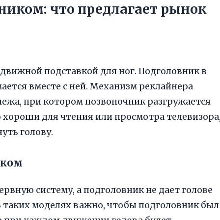
ником: что предлагает рынок
ыдвижной подставкой для ног. Подголовник в
мается вместе с ней. Механизм реклайнера
ежа, при котором позвоночник разгружается
о хороши для чтения или просмотра телевизора
уть голову.
иком
рвную систему, а подголовник не дает голове
 таких моделях важно, чтобы подголовник был