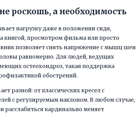
не роскошь, а необходимость
ает нагрузку даже в положении сидя,
за книгой, просмотром фильма или просто
овник позволяет снять напряжение с мышц шеи
 головы равномерно. Для людей, ведущих
еющих остеохондроз, такая поддержка
 профилактикой обострений.
ет разной: от классических кресел с
ей с регулируемым наклоном. В любом случае,
 и расслабиться кардинально меняет