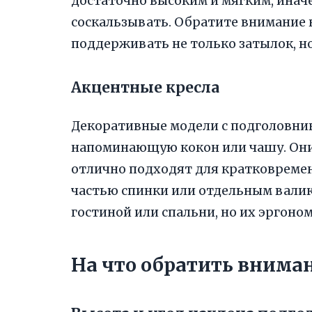
достаточно высоким и мягким, инач
соскальзывать. Обратите внимание
поддерживать не только затылок, н
Акцентные кресла
Декоративные модели с подголовни
напоминающую кокон или чашу. Они 
отлично подходят для кратковремен
частью спинки или отдельным валик
гостиной или спальни, но их эргоно
На что обратить внима