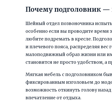
Почему подголовник — 
Шейный отдел позвоночника испытыв
особенно если вы проводите время 
любите подремать в кресле. Подгол
и плечевого пояса, распределяя вес
малоподвижный образ жизни или им
становится не просто удобством, а
Мягкая мебель с подголовником быва
фиксированным изголовьем до модел
возможность откинуть голову назад
впечатление от отдыха.