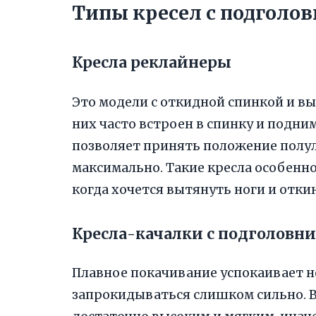
Типы кресел с подголов
Кресла реклайнеры
Это модели с откидной спинкой и в
них часто встроен в спинку и подни
позволяет принять положение полул
максимально. Такие кресла особенн
когда хочется вытянуть ноги и откин
Кресла-качалки с подголовн
Плавное покачивание успокаивает не
запрокидываться слишком сильно. В