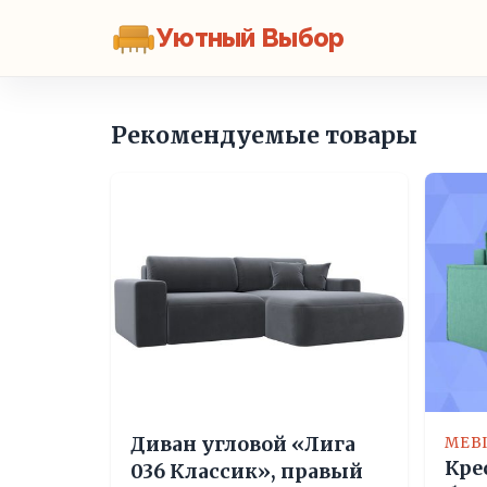
Уютный Выбор
Рекомендуемые товары
Диван угловой «Лига
MEB
Кре
036 Классик», правый