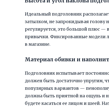
Высота и угол наклона подго
Идеальный подголовник располагаетс
затылком, не запрокидывая голову н
регулируется, это большой плюс — в
привычки. Фиксированные модели л
в магазине.
Материал обивки и наполни
Подголовник испытывает постоянное
должен быть достаточно упругим, чт
популярных вариантов — пенополиу
должна быть приятной на ощупь и н
будете касаться ее лицом и шеей. На