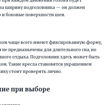
е при каждом движении голова будет
 на ширину подголовника — он должен
о и боковые поверхности шеи.
ком чаще всего имеют фиксированную форму,
не предназначены для длительного сна, но
ного отдыха. Подголовник здесь может быть
ом. Такие кресла становятся украшением
мику стоит проверять лично.
ние при выборе