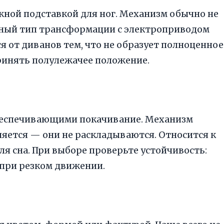
жной подставкой для ног. Механизм обычно не
ьный тип трансформации с электроприводом
 от диванов тем, что не образует полноценное
принять полулежачее положение.
беспечивающими покачивание. Механизм
няется — они не раскладываются. Относится к
ля сна. При выборе проверьте устойчивость:
 при резком движении.