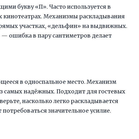
щими букву «П». Часто используется в
х кинотеатрах. Механизмы раскладывания
прямых участках, «дельфин» на выдвижных.
 — ошибка в пару сантиметров делает
щееся в односпальное место. Механизм
з самых надёжных. Подходит для гостевых
верьте, насколько легко раскладывается
 потребоваться значительное усилие.