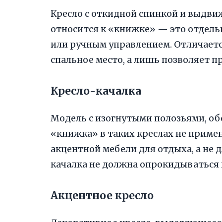
Кресло с откидной спинкой и выдви
относится к «книжке» — это отдел
или ручным управлением. Отличается
спальное место, а лишь позволяет 
Кресло-качалка
Модель с изогнутыми полозьями, о
«книжка» в таких креслах не приме
акцентной мебели для отдыха, а не д
качалка не должна опрокидываться
Акцентное кресло