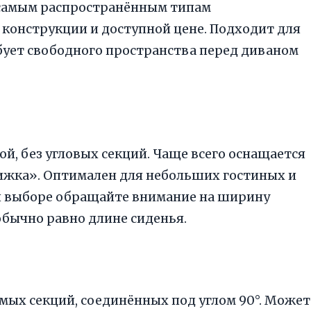
 самым распространённым типам
конструкции и доступной цене. Подходит для
бует свободного пространства перед диваном
й, без угловых секций. Чаще всего оснащается
жка». Оптимален для небольших гостиных и
ри выборе обращайте внимание на ширину
обычно равно длине сиденья.
мых секций, соединённых под углом 90°. Может