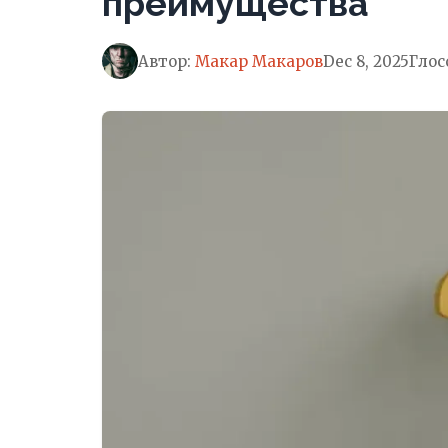
преимущества
Автор:
Макар Макаров
Dec 8, 2025
Глос