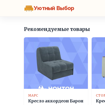
Уютный Выбор
Рекомендуемые товары
МАРС
СТО
Кресло аккордеон Барон
Кре