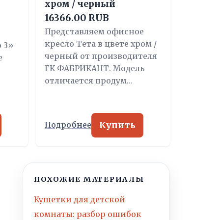
хром / черный
16366.00 RUB
Представляем офисное
кресло Тета в цвете хром /
 3»
черный от производителя
е
ГК ФАБРИКАНТ. Модель
отличается продум…
Купить
Подробнее
ПОХОЖИЕ МАТЕРИАЛЫ
Кушетки для детской
комнаты: разбор ошибок