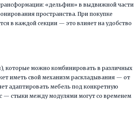
трансформации: «дельфин» в выдвижной части
зонирования пространства. При покупке
тся в каждой секции — это влияет на удобство
й), которые можно комбинировать в различных
ет иметь свой механизм раскладывания — от
яет адаптировать мебель под конкретную
с — стыки между модулями могут со временем