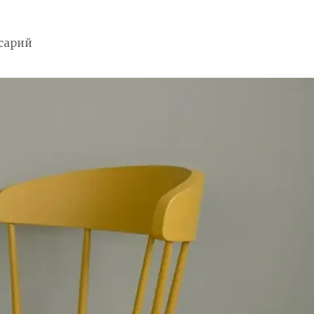
сарий