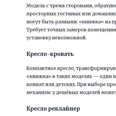
Модель с тремя сторонами, образую
просторных гостиных или домашни
могут быть разными: «книжка» на 
Требует точных замеров помещения
установку невозможной.
Кресло-кровать
Компактное кресло, трансформирую
«книжка» в таких моделях — один и
комнат или детских. При выборе про
механизм: у дешёвых моделей может
Кресло реклайнер