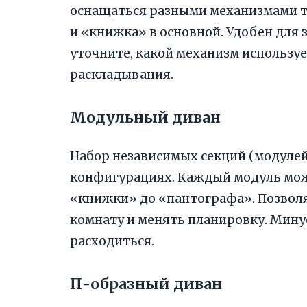
оснащаться разными механизмами 
и «книжка» в основной. Удобен для 
уточните, какой механизм используе
раскладывания.
Модульный диван
Набор независимых секций (модуле
конфигурациях. Каждый модуль мож
«книжки» до «пантографа». Позвол
комнату и менять планировку. Мину
расходиться.
П-образный диван