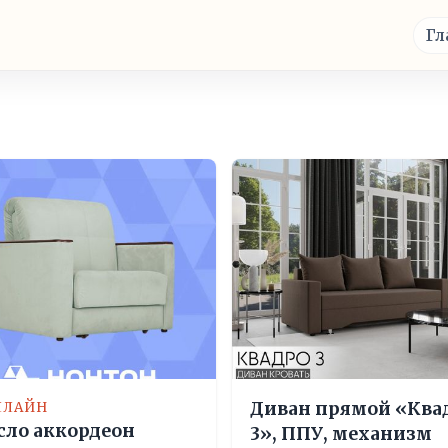
Гл
Диван прямой «Ква
ЛЛАЙН
сло аккордеон
3», ППУ, механизм