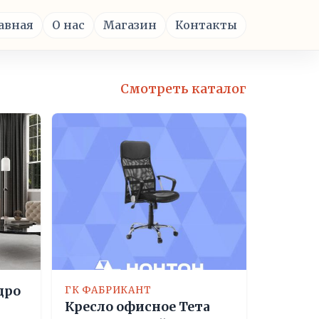
авная
О нас
Магазин
Контакты
Смотреть каталог
дро
ГК ФАБРИКАНТ
Кресло офисное Тета