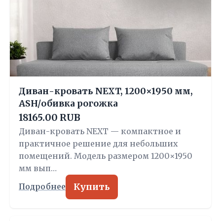
Диван-кровать NEXT, 1200×1950 мм,
ASH/обивка рогожка
18165.00 RUB
Диван-кровать NEXT — компактное и
практичное решение для небольших
помещений. Модель размером 1200×1950
мм вып…
Купить
Подробнее