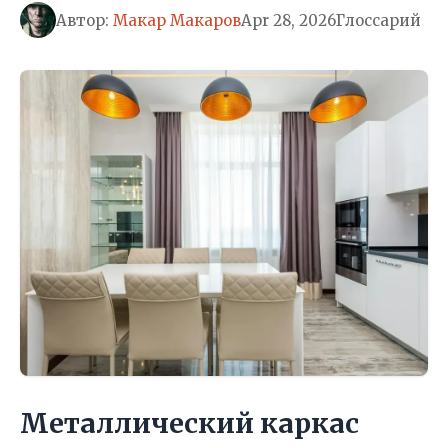
Автор:
Макар Макаров
Apr 28, 2026
Глоссарий
Металлический каркас