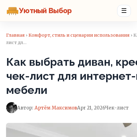
Уютный Выбор
☰
Главная
›
Комфорт, стиль и сценарии использования
› К
лист дл…
Как выбрать диван, кре
чек-лист для интернет
мебели
Автор:
Артём Максимов
Apr 21, 2026
Чек-лист