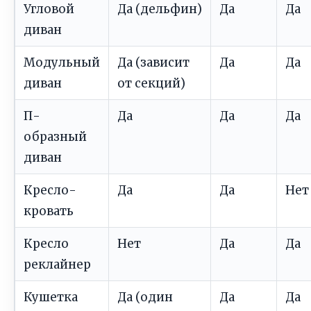
Угловой
Да (дельфин)
Да
Да
диван
Модульный
Да (зависит
Да
Да
диван
от секций)
П-
Да
Да
Да
образный
диван
Кресло-
Да
Да
Нет
кровать
Кресло
Нет
Да
Да
реклайнер
Кушетка
Да (один
Да
Да