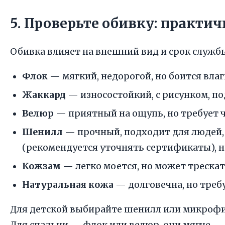
5. Проверьте обивку: практич
Обивка влияет на внешний вид и срок служб
Флок
— мягкий, недорогой, но боится влаг
Жаккард
— износостойкий, с рисунком, по
Велюр
— приятный на ощупь, но требует ч
Шенилл
— прочный, подходит для людей,
(рекомендуется уточнять сертификаты), н
Кожзам
— легко моется, но может трескать
Натуральная кожа
— долговечна, но требу
Для детской выбирайте шенилл или микрофи
Для спальни — флок или велюр, они мягче.