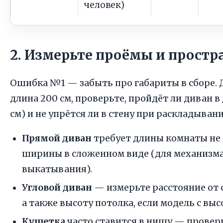
человек)
2. Измерьте проёмы и простр
Ошибка №1 — забыть про габариты в сборе. Д
длина 200 см, проверьте, пройдёт ли диван 
см) и не упрётся ли в стену при раскладывани
Прямой диван
требует длины комнаты не 
ширины в сложенном виде (для механизма
выкатывания).
Угловой диван
— измерьте расстояние от 
а также высоту потолка, если модель с выс
Кушетка
часто ставится в нишу — провер