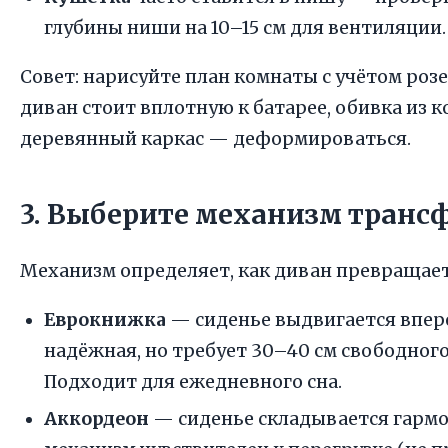
глубины ниши на 10–15 см для вентиляции.
Совет: нарисуйте план комнаты с учётом розе
диван стоит вплотную к батарее, обивка из 
деревянный каркас — деформироваться.
3. Выберите механизм тран
Механизм определяет, как диван превращаетс
Еврокнижка
— сиденье выдвигается вперёд
надёжная, но требует 30–40 см свободног
Подходит для ежедневного сна.
Аккордеон
— сиденье складывается гармо