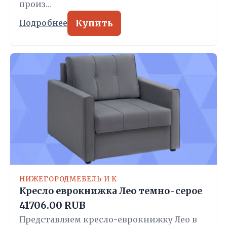
произ…
Купить
Подробнее
НИЖЕГОРОДМЕБЕЛЬ И К
Кресло еврокнижка Лео темно-серое
41706.00 RUB
Представляем кресло-еврокнижку Лео в