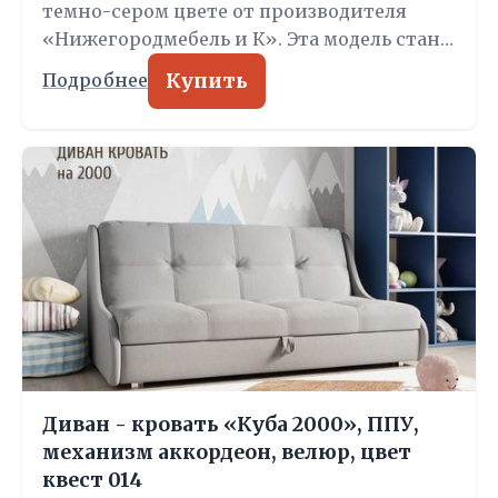
темно-сером цвете от производителя
«Нижегородмебель и К». Эта модель стан…
Купить
Подробнее
Диван - кровать «Куба 2000», ППУ,
механизм аккордеон, велюр, цвет
квест 014