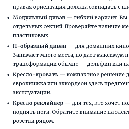
правая ориентация должна совпадать с п
Модульный диван
— гибкий вариант. Вы
отдельных секций. Проверяйте наличие мет
пластиковых.
П-образный диван
— для домашних кинот
Занимает много места, но даёт максимум 
трансформации обычно — дельфин или па
Кресло-кровать
— компактное решение дл
еврокнижка или аккордеон здесь предпочт
эксплуатации.
Кресло реклайнер
— для тех, кто хочет п
поднять ноги. Обратите внимание на элект
розетки рядом.