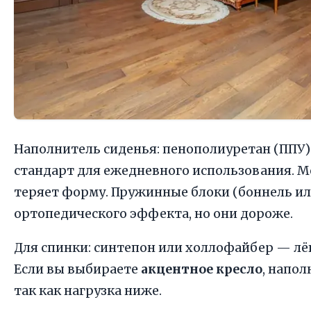
Наполнитель сиденья: пенополиуретан (ППУ)
стандарт для ежедневного использования. Ме
теряет форму. Пружинные блоки (боннель и
ортопедического эффекта, но они дороже.
Для спинки: синтепон или холлофайбер — лёг
Если вы выбираете
акцентное кресло
, напо
так как нагрузка ниже.