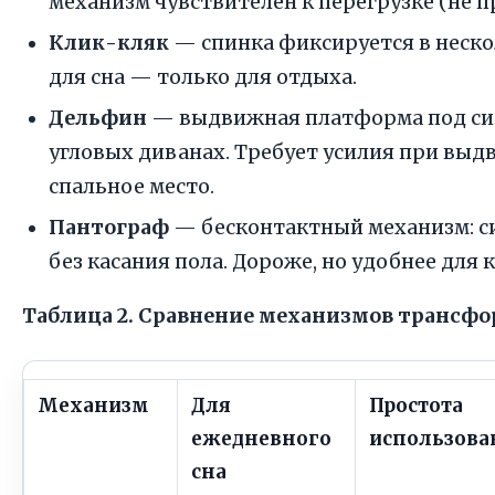
механизм чувствителен к перегрузке (не п
Клик-кляк
— спинка фиксируется в неско
для сна — только для отдыха.
Дельфин
— выдвижная платформа под сид
угловых диванах. Требует усилия при выд
спальное место.
Пантограф
— бесконтактный механизм: с
без касания пола. Дороже, но удобнее для
Таблица 2. Сравнение механизмов трансф
Механизм
Для
Простота
ежедневного
использова
сна