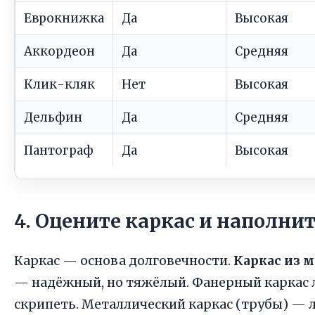
Еврокнижка
Да
Высокая
Аккордеон
Да
Средняя
Клик-кляк
Нет
Высокая
Дельфин
Да
Средняя
Пантограф
Да
Высокая
4. Оцените каркас и наполни
Каркас — основа долговечности.
Каркас из м
— надёжный, но тяжёлый. Фанерный каркас л
скрипеть. Металлический каркас (трубы) — л