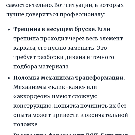
самостоятельно. Вот ситуации, в которых
лучше довериться профессионалу:
Трещина в несущем бруске.
Если
трещина проходит через весь элемент
каркаса, его нужно заменить. Это
требует разборки дивана и точного
подбора материала.
Поломка механизма трансформации.
Механизмы «клик-кляк» или
«аккордеон» имеют сложную
конструкцию. Попытка починить их без
опыта может привести к окончательной
поломке.