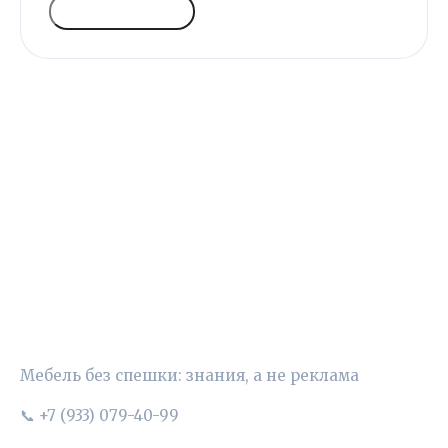
ГОЛОСОВАТЬ
УЮТНЫЙ ВЫБОР
Мебель без спешки: знания, а не реклама
📞 +7 (933) 079-40-99