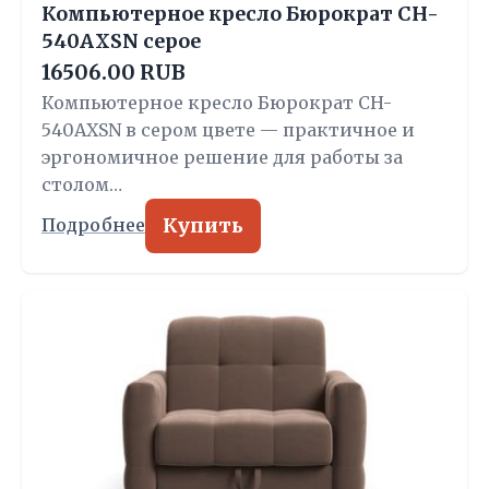
Компьютерное кресло Бюрократ CH-
540AXSN серое
16506.00 RUB
Компьютерное кресло Бюрократ CH-
540AXSN в сером цвете — практичное и
эргономичное решение для работы за
столом…
Купить
Подробнее