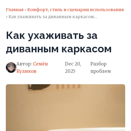
Главная
›
Комфорт, стиль и сценарии использования
› Как ухаживать за диванным каркасом…
Как ухаживать за
диванным каркасом
Автор:
Семён
Dec 20,
Разбор
Куликов
2025
проблем