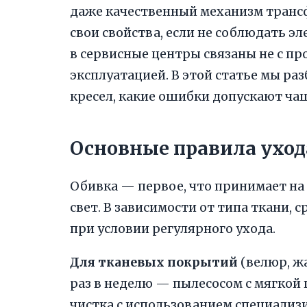
даже качественный механизм транс
свои свойства, если не соблюдать 
в сервисные центры связаны не с п
эксплуатацией. В этой статье мы ра
кресел, какие ошибки допускают чащ
Основные правила уход
Обивка — первое, что принимает на с
свет. В зависимости от типа ткани, 
при условии регулярного ухода.
Для тканевых покрытий
(велюр, ж
раз в неделю — пылесосом с мягкой 
чистка с использованием специализ