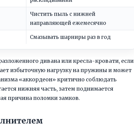
Чистить пыль с нижней
направляющей ежемесячно
Смазывать шарниры раз в год
 разложенного дивана или кресла-кровати, если
дает избыточную нагрузку на пружины и может
ханизма «аккордеон» критично соблюдать
гается нижняя часть, затем поднимается
ая причина поломки замков.
полнителем