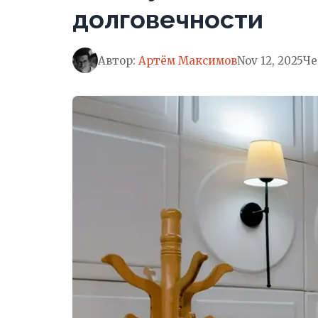
долговечности
Автор:
Артём Максимов
Nov 12, 2025
Че