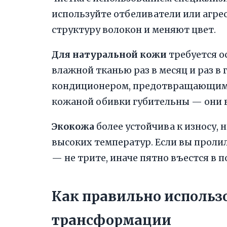
используйте отбеливатели или агр
структуру волокон и меняют цвет.
Для натуральной кожи
требуется о
влажной тканью раз в месяц и раз 
кондиционером, предотвращающим 
кожаной обивки губительны — они 
Экокожа
более устойчива к износу, 
высоких температур. Если вы пролил
— не трите, иначе пятно въестся в п
Как правильно исполь
трансформации