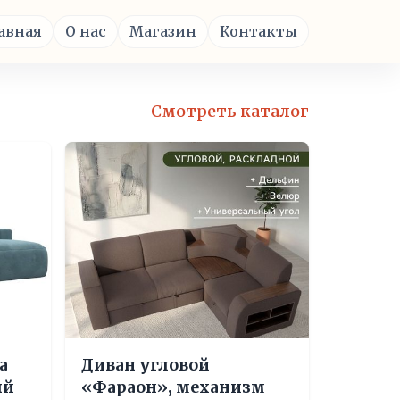
авная
О нас
Магазин
Контакты
Смотреть каталог
а
Диван угловой
ый
«Фараон», механизм