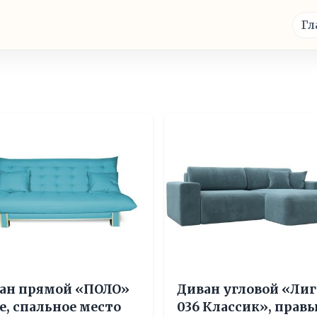
Гл
ан прямой «ПОЛО»
Диван угловой «Лиг
le, спальное место
036 Классик», прав