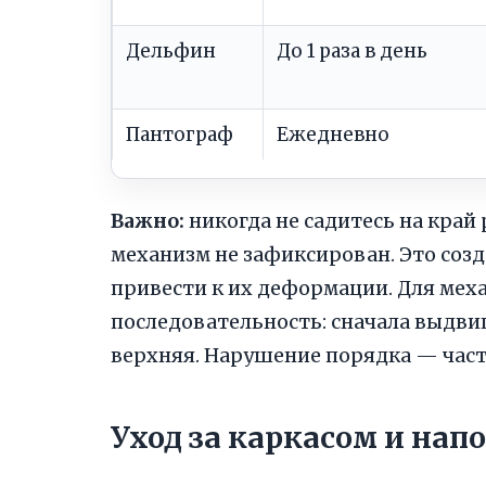
Дельфин
До 1 раза в день
Пантограф
Ежедневно
Важно:
никогда не садитесь на край
механизм не зафиксирован. Это соз
привести к их деформации. Для ме
последовательность: сначала выдви
верхняя. Нарушение порядка — част
Уход за каркасом и на