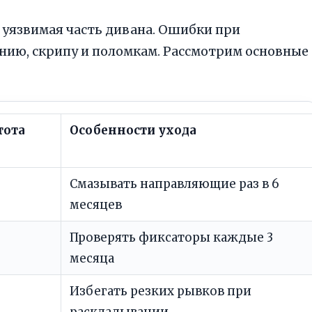
уязвимая часть дивана. Ошибки при
нию, скрипу и поломкам. Рассмотрим основные
тота
Особенности ухода
Смазывать направляющие раз в 6
месяцев
Проверять фиксаторы каждые 3
месяца
Избегать резких рывков при
раскладывании