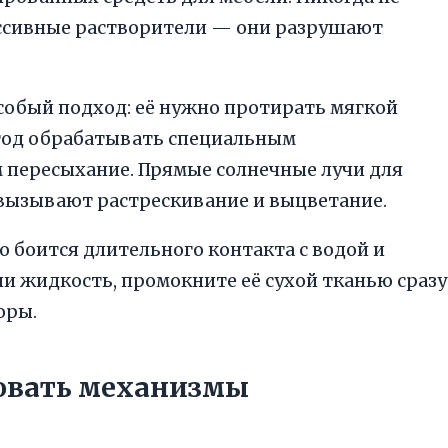
ессивные растворители — они разрушают
собый подход: её нужно протирать мягкой
в год обрабатывать специальным
пересыхание. Прямые солнечные лучи для
вызывают растрескивание и выцветание.
но боится длительного контакта с водой и
и жидкость, промокните её сухой тканью сразу
оры.
зовать механизмы