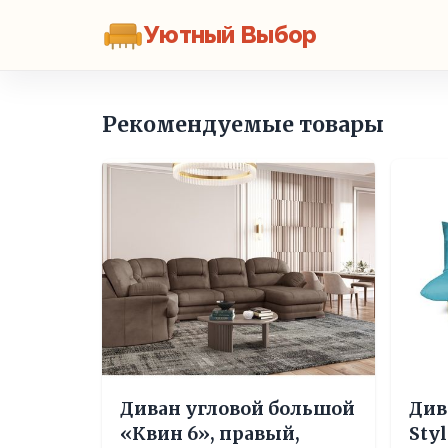
Уютный Выбор
Рекомендуемые товары
Диван угловой большой
Див
«Квин 6», правый,
Sty