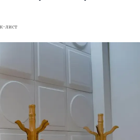
к-лист