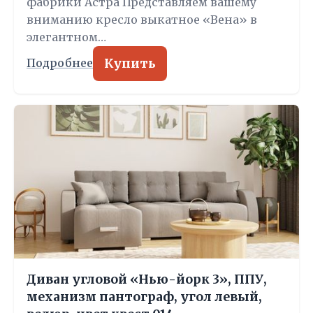
фабрики Астра Представляем вашему
вниманию кресло выкатное «Вена» в
элегантном…
Купить
Подробнее
Диван угловой «Нью-йорк 3», ППУ,
механизм пантограф, угол левый,