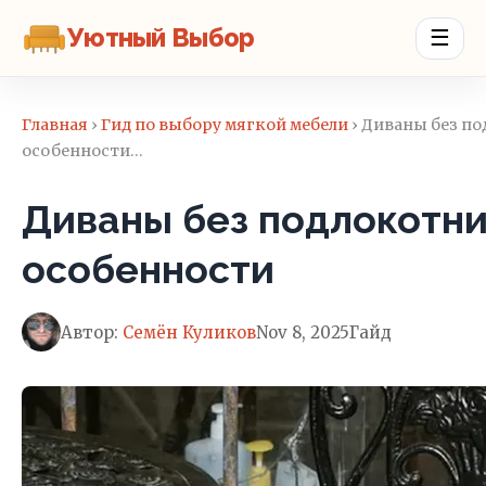
Уютный Выбор
☰
Главная
›
Гид по выбору мягкой мебели
› Диваны без по
особенности…
Диваны без подлокотни
особенности
Автор:
Семён Куликов
Nov 8, 2025
Гайд