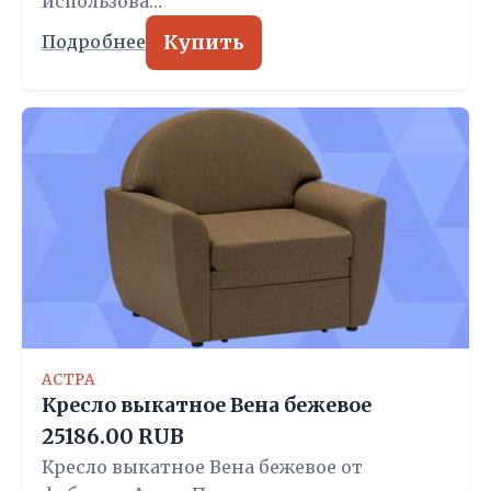
использова…
Купить
Подробнее
АСТРА
Кресло выкатное Вена бежевое
25186.00 RUB
Кресло выкатное Вена бежевое от