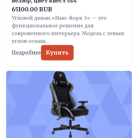
велюр, цвет квест 014
65100.00 RUB
Угловой диван «Нью-йорк 3» — это
функциональное решение для
современного интерьера. Модель с левым
углом оснащ…
Купить
Подробнее