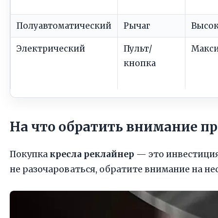
Полуавтоматический
Рычаг
Высок
Электрический
Пульт/
Макс
кнопка
На что обратить внимание п
Покупка
кресла реклайнер
— это инвестиция
не разочароваться, обратите внимание на н