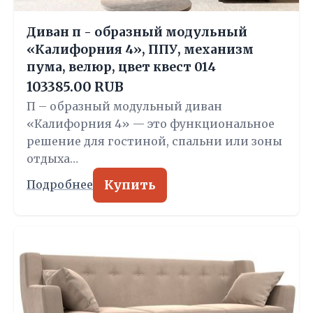
Диван п - образный модульный
«Калифорния 4», ППУ, механизм
пума, велюр, цвет квест 014
103385.00 RUB
П – образный модульный диван
«Калифорния 4» — это функциональное
решение для гостиной, спальни или зоны
отдыха…
Купить
Подробнее