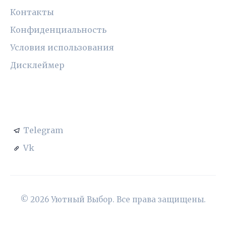
Контакты
Конфиденциальность
Условия использования
Дисклеймер
СОЦСЕТИ
Telegram
Vk
© 2026 Уютный Выбор. Все права защищены.