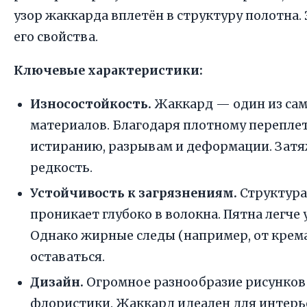
узор жаккарда вплетён в структуру полотна.
его свойства.
Ключевые характеристики:
Износостойкость.
Жаккард — один из са
материалов. Благодаря плотному переплет
истиранию, разрывам и деформации. Зат
редкость.
Устойчивость к загрязнениям.
Структура 
проникает глубоко в волокна. Пятна легче 
Однако жирные следы (например, от крема
оставаться.
Дизайн.
Огромное разнообразие рисунков
флористики. Жаккард идеален для интерье