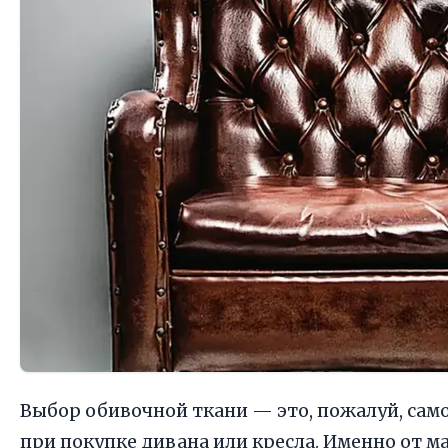
Выбор обивочной ткани — это, пожалуй, сам
при покупке дивана или кресла. Именно от ма