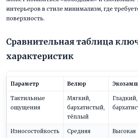
интерьеров в стиле минимализм, где требует
поверхность.
Сравнительная таблица клю
характеристик
Параметр
Велюр
Экозам
Тактильные
Мягкий,
Гладкий,
ощущения
бархатистый,
бархати
тёплый
Износостойкость
Средняя
Высокая