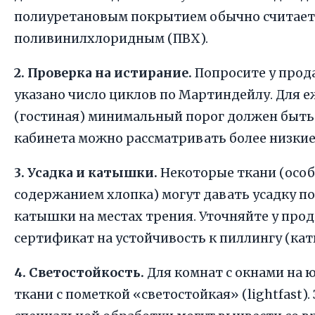
полиуретановым покрытием обычно считается
поливинилхлоридным (ПВХ).
2. Проверка на истирание.
Попросите у прода
указано число циклов по Мартиндейлу. Для 
(гостиная) минимальный порог должен быть 
кабинета можно рассматривать более низкие
3. Усадка и катышки.
Некоторые ткани (особ
содержанием хлопка) могут давать усадку п
катышки на местах трения. Уточняйте у прода
сертификат на устойчивость к пиллингу (к
4. Светостойкость.
Для комнат с окнами на
ткани с пометкой «светостойкая» (lightfast)