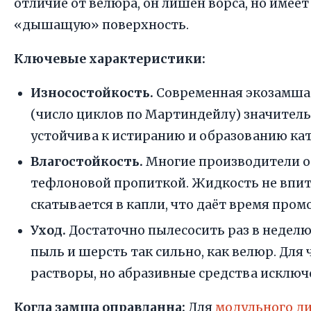
отличие от велюра, он лишён ворса, но имее
«дышащую» поверхность.
Ключевые характеристики:
Износостойкость.
Современная экозамша 
(число циклов по Мартиндейлу) значитель
устойчива к истиранию и образованию ка
Влагостойкость.
Многие производители 
тефлоновой пропиткой. Жидкость не впит
скатывается в капли, что даёт время пром
Уход.
Достаточно пылесосить раз в неделю
пыль и шерсть так сильно, как велюр. Дл
растворы, но абразивные средства исключ
Когда замша оправданна:
Для
модульного д