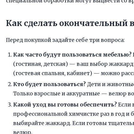
специальной обработки могут выцвести со в
Как сделать окончательный 
Перед покупкой задайте себе три вопроса:
Как часто будут пользоваться мебелью?
(гостиная, детская) — ваш выбор жаккард
(гостевая спальня, кабинет) — можно рас
Кто будет пользоваться?
Дети и животны
Только взрослые и аккуратные — велюр в
Какой уход вы готовы обеспечить?
Если 
профессиональной химчистке раз в год и 
выбирайте жаккард. Если готовы тщатель
велюр.