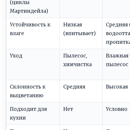
(циклы
Мартиндейла)
Устойчивость к
Низкая
Средняя 
влаге
(впитывает)
водоотт
пропитк
Уход
Пылесос,
Влажная 
химчистка
пылесос
Склонность к
Средняя
Высокая
выцветанию
Подходит для
Нет
Условно
кухни