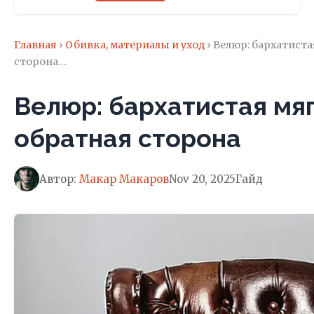
Главная
›
Обивка, материалы и уход
› Велюр: бархатиста
сторона…
Велюр: бархатистая мяг
обратная сторона
Автор:
Макар Макаров
Nov 20, 2025
Гайд