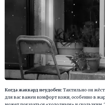
Когда жаккард неудобен:
Тактильно он жёст
для вас важен комфорт кожи, особенно в жа
может показаться «холодным» и скользким. 