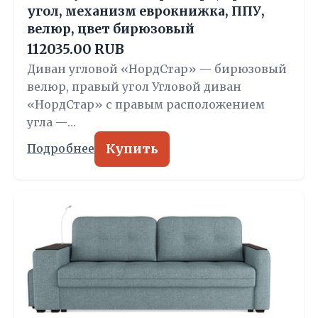
угол, механизм еврокнижка, ППУ,
велюр, цвет бирюзовый
112035.00 RUB
Диван угловой «НордСтар» — бирюзовый
велюр, правый угол Угловой диван
«НордСтар» с правым расположением
угла —…
Купить
Подробнее