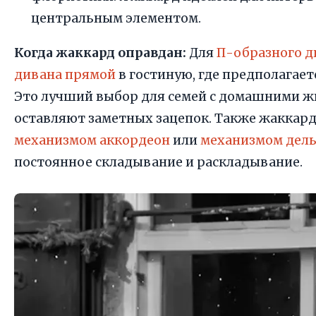
центральным элементом.
Когда жаккард оправдан:
Для
П-образного д
дивана прямой
в гостиную, где предполагае
Это лучший выбор для семей с домашними 
оставляют заметных зацепок. Также жаккард
механизмом аккордеон
или
механизмом дел
постоянное складывание и раскладывание.