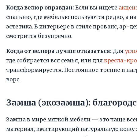
Когда велюр оправдан:
Если вы ищете
акцен
спальню, где мебелью пользуются редко, а н
эстетика. В интерьере в стиле прованс, ар-д
смотрится безупречно.
Когда от велюра лучше отказаться:
Для
угл
где собирается вся семья, или для
кресла-кр
трансформируется. Постоянное трение и наг
ворс.
Замша (экозамша): благородс
Замша в мире мягкой мебели — это чаще все
материал, имитирующий натуральную кожу 