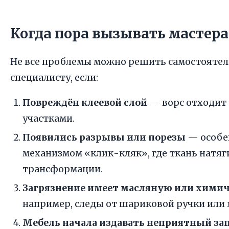
Когда пора вызывать мастера
Не все проблемы можно решить самостоятел
специалисту, если:
Повреждён клеевой слой
— ворс отходит 
участками.
Появились разрывы или порезы
— особен
механизмом «клик-кляк», где ткань натяг
трансформации.
Загрязнение имеет масляную или хими
например, следы от шариковой ручки или 
Мебель начала издавать неприятный за