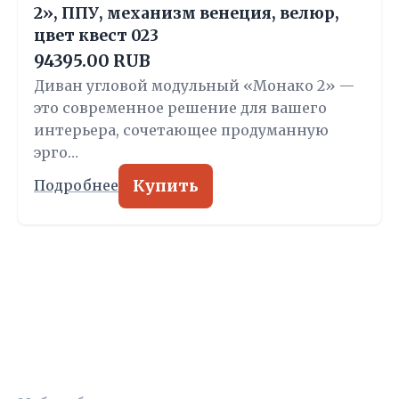
2», ППУ, механизм венеция, велюр,
цвет квест 023
94395.00 RUB
Диван угловой модульный «Монако 2» —
это современное решение для вашего
интерьера, сочетающее продуманную
эрго…
Купить
Подробнее
УЮТНЫЙ ВЫБОР