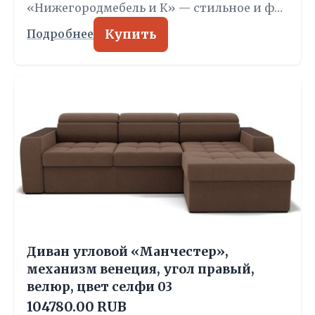
«Нижегородмебель и К» — стильное и ф…
Купить
Подробнее
Диван угловой «Манчестер»,
механизм венеция, угол правый,
велюр, цвет селфи 03
104780.00 RUB