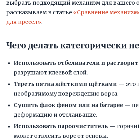
выбрать подходящий механизм для вашего о
рассказываем в статье
«Сравнение механизм
для кресел»
.
Чего делать категорически н
Использовать отбеливатели и раствори
разрушают клеевой слой.
Тереть пятна жёсткими щётками
— это 
необратимому повреждению ворса.
Сушить флок феном или на батарее
— пе
деформацию и отслаивание.
Использовать пароочиститель
— горячий
может отклеить ворс от основы.