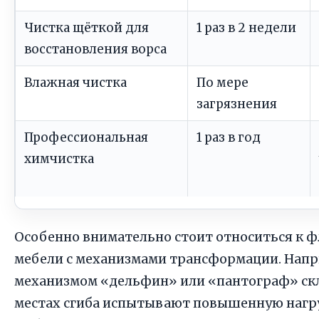
Чистка щёткой для
1 раз в 2 недели
восстановления ворса
Влажная чистка
По мере
загрязнения
Профессиональная
1 раз в год
химчистка
Особенно внимательно стоит относиться к ф
мебели с механизмами трансформации. Напри
механизмом «дельфин» или «пантограф» скл
местах сгиба испытывают повышенную нагруз