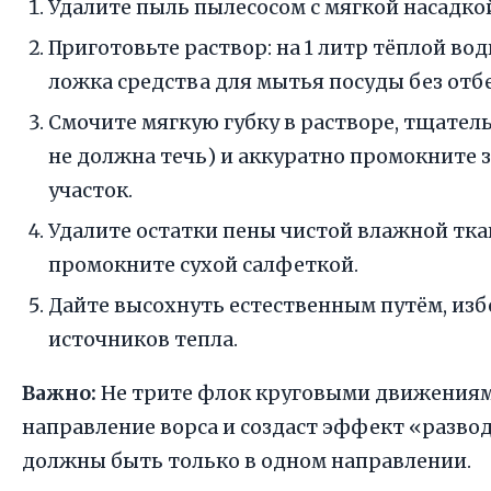
Удалите пыль пылесосом с мягкой насадко
Приготовьте раствор: на 1 литр тёплой во
ложка средства для мытья посуды без отб
Смочите мягкую губку в растворе, тщател
не должна течь) и аккуратно промокните 
участок.
Удалите остатки пены чистой влажной тка
промокните сухой салфеткой.
Дайте высохнуть естественным путём, из
источников тепла.
Важно:
Не трите флок круговыми движения
направление ворса и создаст эффект «разво
должны быть только в одном направлении.