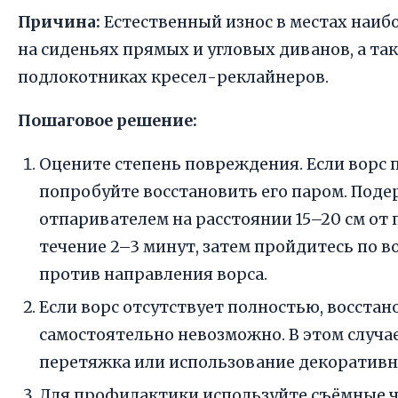
Причина:
Естественный износ в местах наи
на сиденьях прямых и угловых диванов, а та
подлокотниках кресел-реклайнеров.
Пошаговое решение:
Оцените степень повреждения. Если ворс 
попробуйте восстановить его паром. Поде
отпаривателем на расстоянии 15–20 см от 
течение 2–3 минут, затем пройдитесь по 
против направления ворса.
Если ворс отсутствует полностью, восстан
самостоятельно невозможно. В этом случа
перетяжка или использование декоративн
Для профилактики используйте съёмные ч