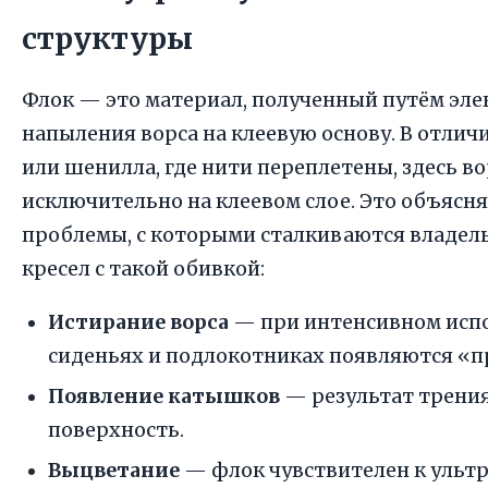
структуры
Флок — это материал, полученный путём эле
напыления ворса на клеевую основу. В отлич
или шенилла, где нити переплетены, здесь в
исключительно на клеевом слое. Это объясн
проблемы, с которыми сталкиваются владел
кресел с такой обивкой:
Истирание ворса
— при интенсивном исп
сиденьях и подлокотниках появляются «
Появление катышков
— результат трени
поверхность.
Выцветание
— флок чувствителен к ульт