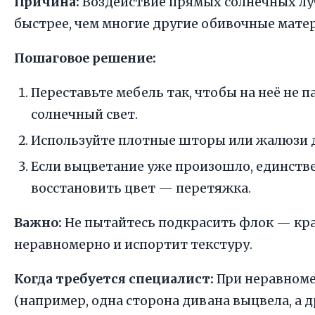
Причина:
Воздействие прямых солнечных лу
быстрее, чем многие другие обивочные мате
Пошаговое решение:
Переставьте мебель так, чтобы на неё не 
солнечный свет.
Используйте плотные шторы или жалюзи 
Если выцветание уже произошло, единств
восстановить цвет — перетяжка.
Важно:
Не пытайтесь подкрасить флок — кр
неравномерно и испортит текстуру.
Когда требуется специалист:
При неравном
(например, одна сторона дивана выцвела, а д