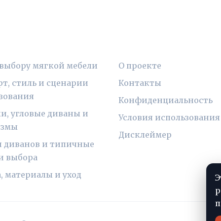
ИКИ
ПРАВОВАЯ ИНФОРМ
 выбору мягкой мебели
О проекте
т, стиль и сценарии
Контакты
зования
Конфиденциальность
и, угловые диваны и
Условия использования
измы
Дисклеймер
 диванов и типичные
и выбора
, материалы и уход
Э
р
п