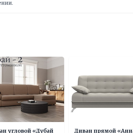
ении.
ан угловой «Дубай
Диван прямой «Анн