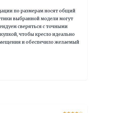
дации по размерам носят общий
стики выбранной модели могут
ендуем сверяться с точными
купкой, чтобы кресло идеально
омещения и обеспечило желаемый