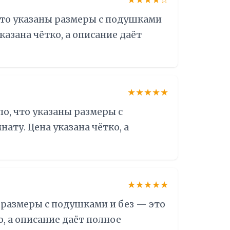
★★★★☆
что указаны размеры с подушками
казана чётко, а описание даёт
★★★★★
о, что указаны размеры с
ату. Цена указана чётко, а
★★★★★
 размеры с подушками и без — это
о, а описание даёт полное