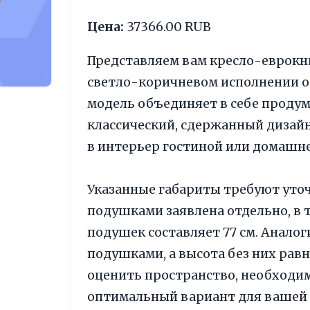
Цена:
37366.00 RUB
Представляем вам кресло-еврокн
светло-коричневом исполнении от
модель объединяет в себе проду
классический, сдержанный дизай
в интерьер гостиной или домашне
Указанные габариты требуют уточ
подушками заявлена отдельно, в т
подушек составляет 77 см. Аналоги
подушками, а высота без них равн
оценить пространство, необходим
оптимальный вариант для вашей