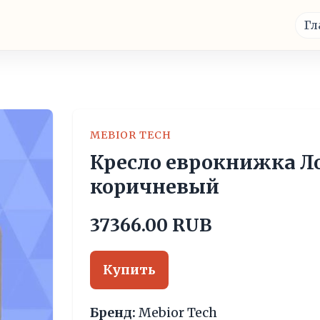
Гл
MEBIOR TECH
Кресло еврокнижка Ло
коричневый
37366.00 RUB
Купить
Бренд:
Mebior Tech