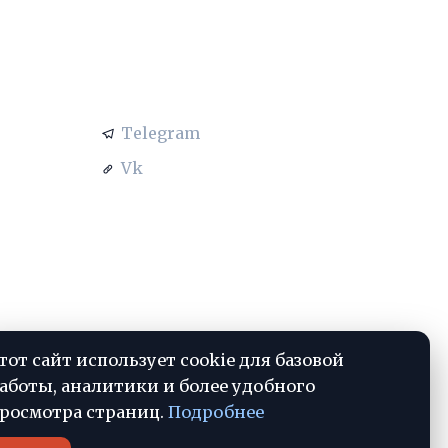
АЦИЯ
СОЦСЕТИ
Telegram
Vk
тот сайт использует cookie для базовой
аботы, аналитики и более удобного
росмотра страниц.
Подробнее