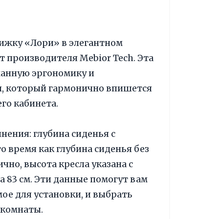
ижку «Лори» в элегантном
 производителя Mebior Tech. Эта
манную эргономику и
н, который гармонично впишется
го кабинета.
нения: глубина сиденья с
о время как глубина сиденья без
чно, высота кресла указана с
а 83 см. Эти данные помогут вам
ое для установки, и выбрать
 комнаты.