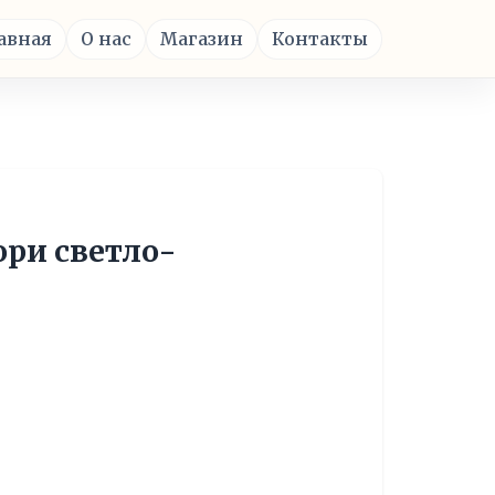
авная
О нас
Магазин
Контакты
ри светло-