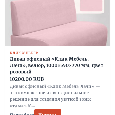
КЛИК МЕБЕЛЬ
Диван офисный «Клик Мебель.
Лачи», велюр, 1000×550×770 мм, цвет
розовый
10200.00 RUB
Диван офисный «Клик Мебель. Лачи» —
это компактное и функциональное
решение для создания уютной зоны
отдыха. М…