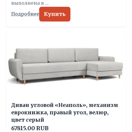
выполнена в …
Купить
Подробнее
Диван угловой «Неаполь», механизм
еврокнижка, правый угол, велюр,
цвет серый
67815.00 RUB