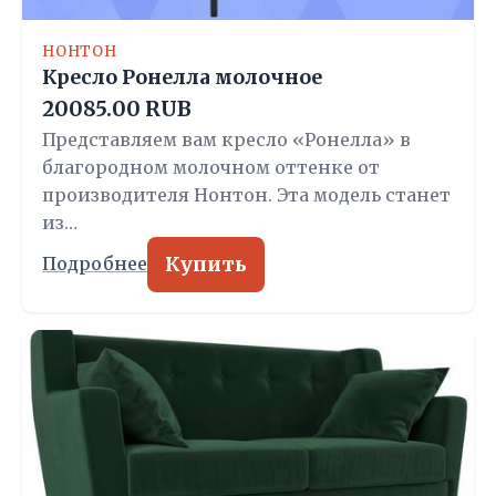
НОНТОН
Кресло Ронелла молочное
20085.00 RUB
Представляем вам кресло «Ронелла» в
благородном молочном оттенке от
производителя Нонтон. Эта модель станет
из…
Купить
Подробнее