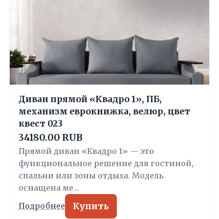
Диван прямой «Квадро 1», ПБ,
механизм еврокнижка, велюр, цвет
квест 023
34180.00 RUB
Прямой диван «Квадро 1» — это
функциональное решение для гостиной,
спальни или зоны отдыха. Модель
оснащена ме…
Купить
Подробнее