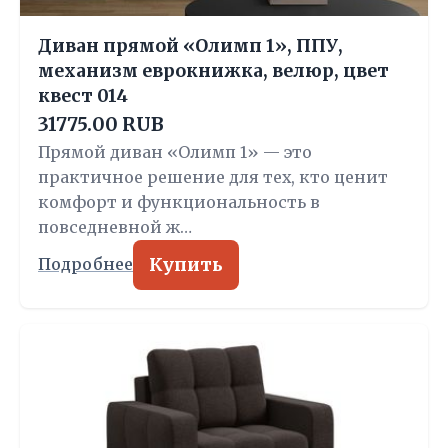
Диван прямой «Олимп 1», ППУ,
механизм еврокнижка, велюр, цвет
квест 014
31775.00 RUB
Прямой диван «Олимп 1» — это
практичное решение для тех, кто ценит
комфорт и функциональность в
повседневной ж…
Купить
Подробнее