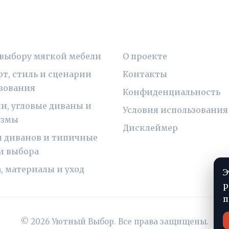
ИКИ
ПРАВОВАЯ ИНФОРМ
 выбору мягкой мебели
О проекте
т, стиль и сценарии
Контакты
зования
Конфиденциальность
и, угловые диваны и
Условия использования
измы
Дисклеймер
 диванов и типичные
и выбора
, материалы и уход
Э
р
п
© 2026 Уютный Выбор. Все права защищены.