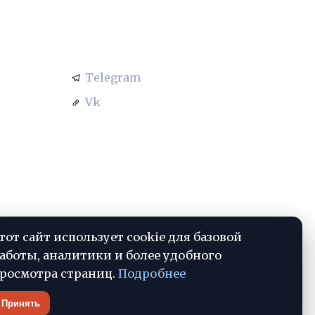
АЦИЯ
СОЦСЕТИ
Telegram
Vk
тот сайт использует cookie для базовой
аботы, аналитики и более удобного
росмотра страниц.
Подробнее
Принять