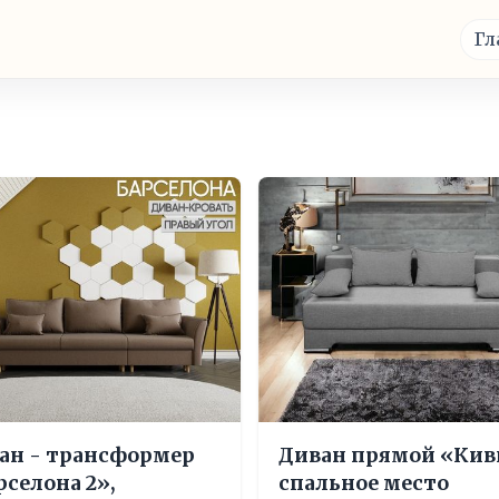
Гл
ан - трансформер
Диван прямой «Кив
рселона 2»,
спальное место