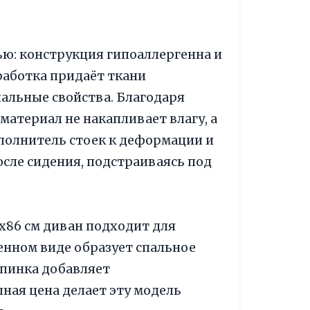
ю: конструкция гипоаллергенна и
работка придаёт ткани
альные свойства. Благодаря
атериал не накапливает влагу, а
аполнитель стоек к деформации и
сле сидения, подстраиваясь под
х86 см диван подходит для
енном виде образует спальное
 спинка добавляет
ная цена делает эту модель