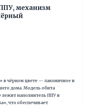
 ППУ, механизм
 чёрный
» в чёрном цвете — лаконичное и
его дома. Модель обита
е лежит наполнитель ППУ и
», что обеспечивает