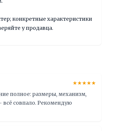
.
тер; конкретные характеристики
еряйте у продавца.
★★★★★
ние полное: размеры, механизм,
— всё совпало. Рекомендую