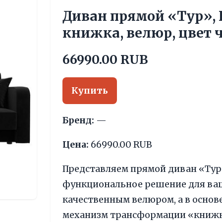
Диван прямой «Тур»,
книжка, велюр, цвет
66990.00 RUB
Купить
Бренд:
—
Цена:
66990.00 RUB
Представляем прямой диван «Тур
функциональное решение для ваш
качественным велюром, а в основ
механизм трансформации «книжка