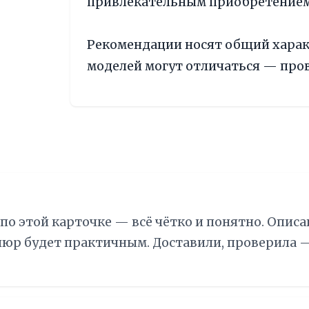
привлекательным приобретением
Рекомендации носят общий харак
моделей могут отличаться — пров
по этой карточке — всё чётко и понятно. Описа
елюр будет практичным. Доставили, проверила 