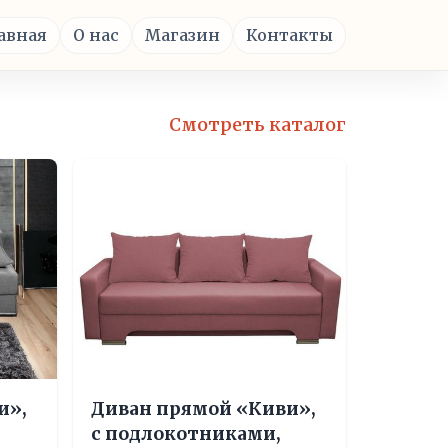
авная
О нас
Магазин
Контакты
Смотреть каталог
и»,
Диван прямой «Киви»,
с подлокотниками,