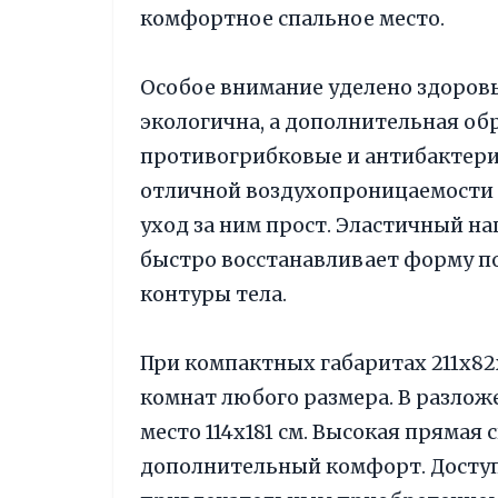
комфортное спальное место.
Особое внимание уделено здоровь
экологична, а дополнительная об
противогрибковые и антибактери
отличной воздухопроницаемости м
уход за ним прост. Эластичный н
быстро восстанавливает форму по
контуры тела.
При компактных габаритах 211х82
комнат любого размера. В разлож
место 114x181 см. Высокая прямая
дополнительный комфорт. Доступ