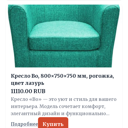
Кресло Bo, 800×750×750 мм, рогожка,
цвет лазурь
11110.00 RUB
Кресло «Bo» — это уют и стиль для вашего
интерьера. Модель сочетает комфорт,
элегантный дизайн и функционально…
Купить
Подробнее