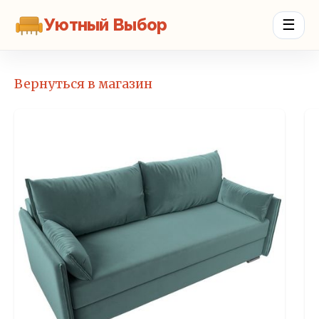
Уютный Выбор
☰
Вернуться в магазин