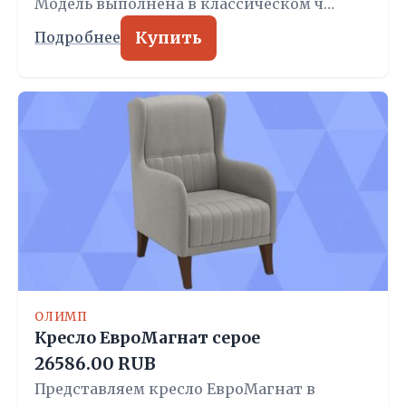
Модель выполнена в классическом ч…
Купить
Подробнее
ОЛИМП
Кресло ЕвроМагнат серое
26586.00 RUB
Представляем кресло ЕвроМагнат в