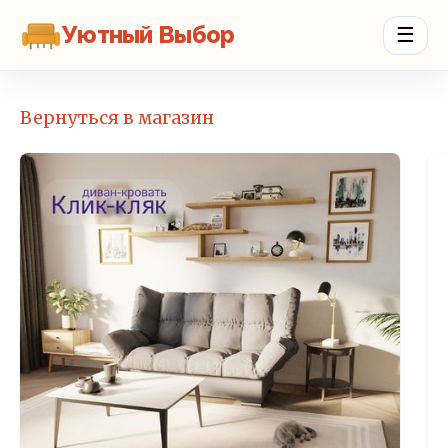
Уютный Выбор
☰
Вернуться в магазин