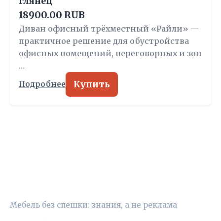
глянец
18900.00 RUB
Диван офисный трёхместный «Райли» —
практичное решение для обустройства
офисных помещений, переговорных и зон
…
Купить
Подробнее
УЮТНЫЙ ВЫБОР
Мебель без спешки: знания, а не реклама