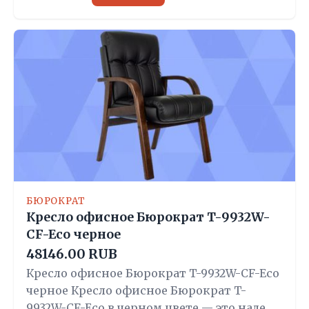
БЮРОКРАТ
Кресло офисное Бюрократ T-9932W-
CF-Eco черное
48146.00 RUB
Кресло офисное Бюрократ T-9932W-CF-Eco
черное Кресло офисное Бюрократ T-
9932W-CF-Eco в черном цвете — это наде…