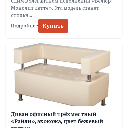
Слим в элегантном исполнении «Велюр
Монолит латте». Эта модель станет
стильн…
Купить
Подробнее
Диван офисный трёхместный
«Райли», экокожа, цвет бежевый