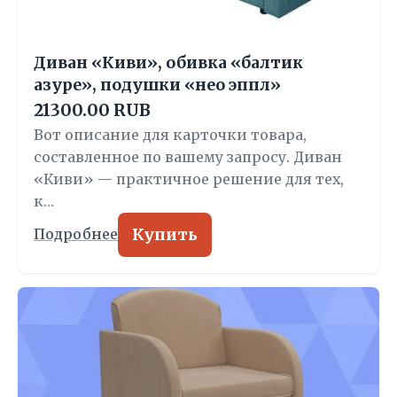
Диван «Киви», обивка «балтик
азуре», подушки «нео эппл»
21300.00 RUB
Вот описание для карточки товара,
составленное по вашему запросу. Диван
«Киви» — практичное решение для тех,
к…
Купить
Подробнее