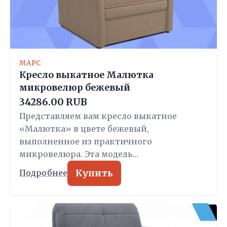
МАРС
Кресло выкатное Малютка
микровелюр бежевый
34286.00 RUB
Представляем вам кресло выкатное
«Малютка» в цвете бежевый,
выполненное из практичного
микровелюра. Эта модель…
Купить
Подробнее