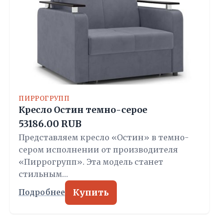
ПИРРОГРУПП
Кресло Остин темно-серое
53186.00 RUB
Представляем кресло «Остин» в темно-
сером исполнении от производителя
«Пиррогрупп». Эта модель станет
стильным…
Купить
Подробнее