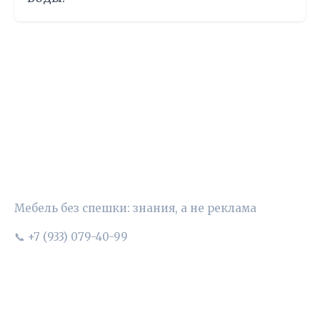
УЮТНЫЙ ВЫБОР
Мебель без спешки: знания, а не реклама
📞 +7 (933) 079-40-99
РУБРИКИ