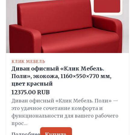
КЛИК МЕБЕЛЬ
Диван офисный «Клик Мебель.
Поли», экокожа, 1160×550×770 мм,
цвет красный
12375.00 RUB
Диван офисный «Клик Мебель. Поли» —
это удачное сочетание комфорта и
функциональности для вашего рабочего
прос…
Купить
Подробнее