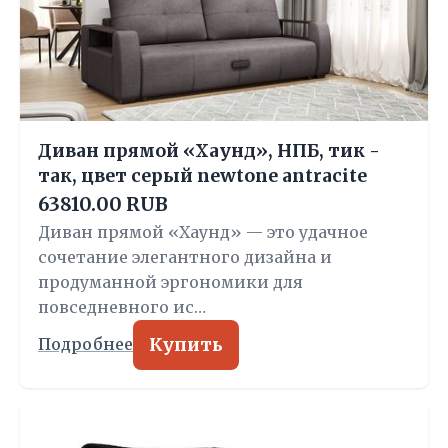
Диван прямой «Хаунд», НПБ, тик -
так, цвет серый newtone antracite
63810.00 RUB
Диван прямой «Хаунд» — это удачное
сочетание элегантного дизайна и
продуманной эргономики для
повседневного ис…
Купить
Подробнее