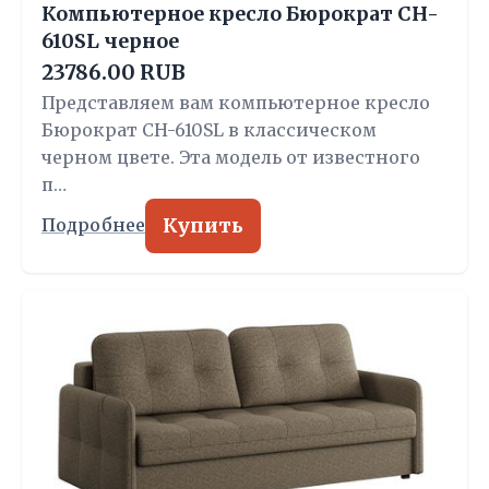
Компьютерное кресло Бюрократ CH-
610SL черное
23786.00 RUB
Представляем вам компьютерное кресло
Бюрократ CH-610SL в классическом
черном цвете. Эта модель от известного
п…
Купить
Подробнее