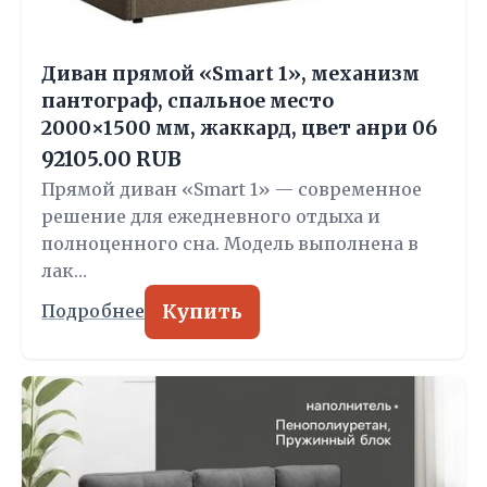
Диван прямой «Smart 1», механизм
пантограф, спальное место
2000×1500 мм, жаккард, цвет анри 06
92105.00 RUB
Прямой диван «Smart 1» — современное
решение для ежедневного отдыха и
полноценного сна. Модель выполнена в
лак…
Купить
Подробнее