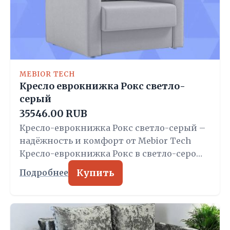
MEBIOR TECH
Кресло еврокнижка Рокс светло-
серый
35546.00 RUB
Кресло-еврокнижка Рокс светло-серый –
надёжность и комфорт от Mebior Tech
Кресло-еврокнижка Рокс в светло-серо…
Купить
Подробнее