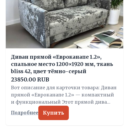
Диван прямой «Евроканапе 1.2»,
спальное место 1200×1920 мм, ткань
bliss 42, цвет тёмно-серый
23850.00 RUB
Вот описание для карточки товара: Диван
прямой «Евроканапе 1.2» — компактный
и функциональный Этот прямой дива…
Купить
Подробнее