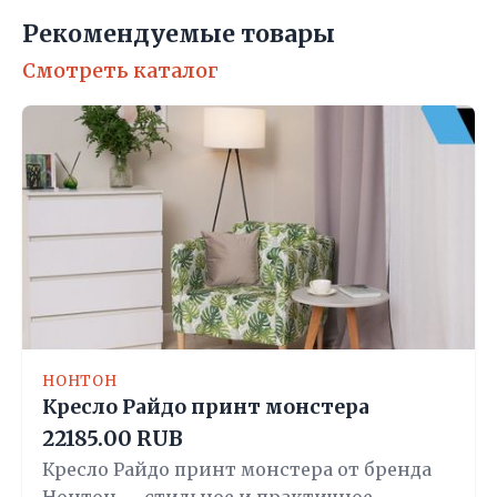
Рекомендуемые товары
Смотреть каталог
НОНТОН
Кресло Райдо принт монстера
22185.00 RUB
Кресло Райдо принт монстера от бренда
Нонтон — стильное и практичное