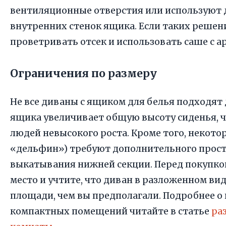
вентиляционные отверстия или используют
внутренних стенок ящика. Если таких решен
проветривать отсек и использовать саше с 
Ограничения по размеру
Не все диваны с ящиком для белья подходят
ящика увеличивает общую высоту сиденья, 
людей невысокого роста. Кроме того, некот
«дельфин») требуют дополнительного прост
выкатывания нижней секции. Перед покупко
место и учтите, что диван в разложенном в
площади, чем вы предполагали. Подробнее о
компактных помещений читайте в статье
ра