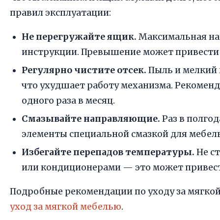
правил эксплуатации:
Не перегружайте ящик.
Максимальная наг
инструкции. Превышение может привести
Регулярно чистите отсек.
Пыль и мелкий 
что ухудшает работу механизма. Рекоменд
одного раза в месяц.
Смазывайте направляющие.
Раз в полго
элементы специальной смазкой для мебел
Избегайте перепадов температуры.
Не ст
или кондиционерами — это может привест
Подробные рекомендации по уходу за мягкой
уход за мягкой мебелью
.