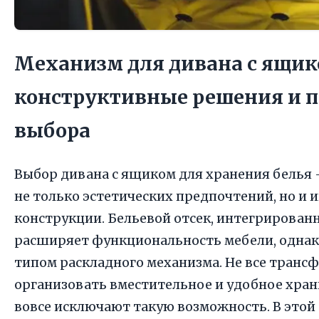
Механизм для дивана с ящико
конструктивные решения и п
выбора
Выбор дивана с ящиком для хранения белья
не только эстетических предпочтений, но и
конструкции. Бельевой отсек, интегрирован
расширяет функциональность мебели, однако
типом раскладного механизма. Не все тран
организовать вместительное и удобное хран
вовсе исключают такую возможность. В этой 