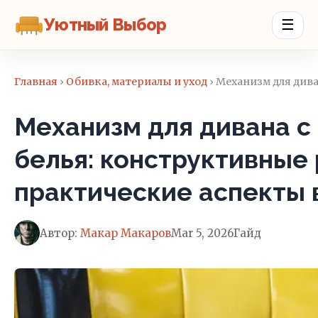
Уютный Выбор
☰
Главная
›
Обивка, материалы и уход
› Механизм для див
Механизм для дивана с
белья: конструктивные
практические аспекты
Автор:
Макар Макаров
Mar 5, 2026
Гайд