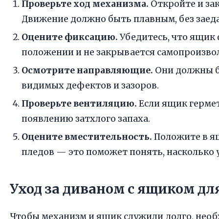
Проверьте ход механизма.
Откройте и зак
Движение должно быть плавным, без заеда
Оцените фиксацию.
Убедитесь, что ящик
положении и не закрывается самопроизво
Осмотрите направляющие.
Они должны б
видимых дефектов и зазоров.
Проверьте вентиляцию.
Если ящик гермет
появлению затхлого запаха.
Оцените вместительность.
Положите в я
пледов — это поможет понять, насколько 
Уход за диваном с ящиком дл
Чтобы механизм и ящик служили долго, нео