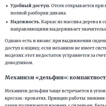
Удобный доступ.
Отсек открывается при п
полной разборки дивана.
Надежность.
Каркас из массива дерева в 
направляющими выдерживает значительн
Однако есть и нюанс: при выдвижении сиде
доступ к ящику, если механизм не имеет сис
моделях этот недостаток устраняется за сч
доводчиком.
Механизм «дельфин»: компактност
Механизм дельфин чаще встречается в углов
креслах-кроватях. Принцип работы: нижняя 
затем поднимается вровень с сиденьем. Бел