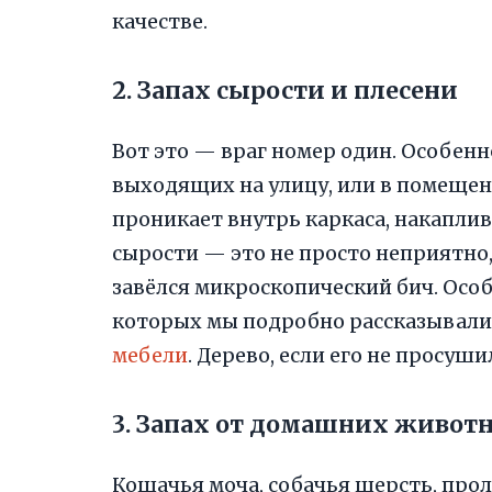
качестве.
2. Запах сырости и плесени
Вот это — враг номер один. Особенн
выходящих на улицу, или в помеще
проникает внутрь каркаса, накаплив
сырости — это не просто неприятно,
завёлся микроскопический бич. Осо
которых мы подробно рассказывали
мебели
. Дерево, если его не просуш
3. Запах от домашних живот
Кошачья моча, собачья шерсть, прол