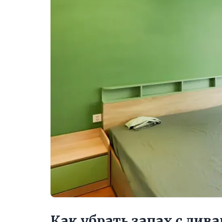
Как убрать запах с див