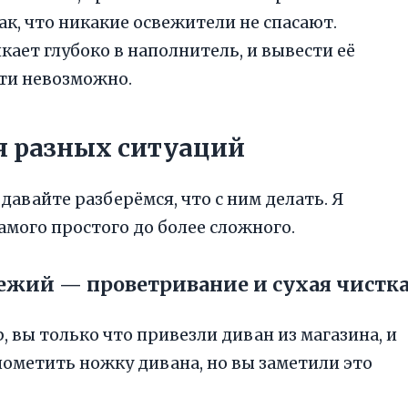
ак, что никакие освежители не спасают.
кает глубоко в наполнитель, и вывести её
ти невозможно.
я разных ситуаций
 давайте разберёмся, что с ним делать. Я
амого простого до более сложного.
свежий — проветривание и сухая чистк
, вы только что привезли диван из магазина, и
пометить ножку дивана, но вы заметили это