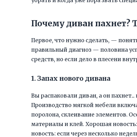
убрать и когда уже пора звать специ
Почему диван пахнет? 
Первое, что нужно сделать, — понять
правильный диагноз — половина ус
средств, но если дело в плесени вну
1. Запах нового дивана
Вы распаковали диван, а он пахнет...
Производство мягкой мебели включа
поролона, склеивание элементов. Ос
материалы и клей. Хорошая новость
новость: если через несколько недел