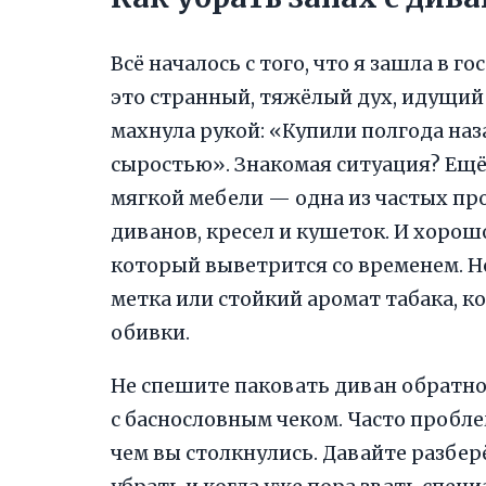
Всё началось с того, что я зашла в г
это странный, тяжёлый дух, идущий
махнула рукой: «Купили полгода назад,
сыростью». Знакомая ситуация? Ещё
мягкой мебели — одна из частых пр
диванов, кресел и кушеток. И хорошо
который выветрится со временем. Но
метка или стойкий аромат табака, к
обивки.
Не спешите паковать диван обратно
с баснословным чеком. Часто пробле
чем вы столкнулись. Давайте разберё