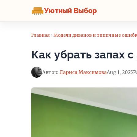
Уютный Выбор
Главная
›
Модели диванов и типичные ошиб
Как убрать запах с
Автор:
Лариса Максимова
Aug 1, 2025
Р