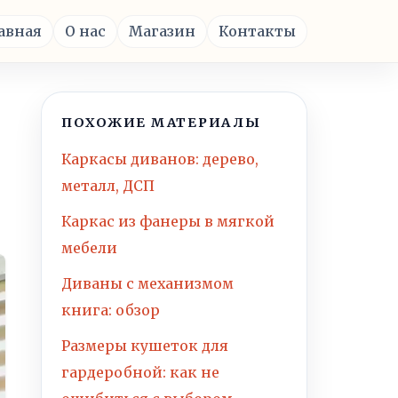
авная
О нас
Магазин
Контакты
ПОХОЖИЕ МАТЕРИАЛЫ
Каркасы диванов: дерево,
металл, ДСП
Каркас из фанеры в мягкой
мебели
Диваны с механизмом
книга: обзор
Размеры кушеток для
гардеробной: как не