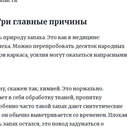
алиста.
Три главные причины
 природу запаха. Это как в медицине:
пеха. Можно перепробовать десяток народных
три каркаса, усилия могут оказаться напрасными
 ну, скажем так, химией. Это нормально.
ет в себя обработку тканей, пропитку
обенно часто такой запах дают синтетические
: он обычно выветривается со временем. Плоха
ь запах остался, это повод задуматься о