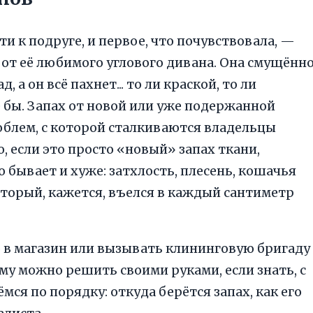
ости к подруге, и первое, что почувствовала, —
 от её любимого углового дивана. Она смущённ
 а он всё пахнет... то ли краской, то ли
 бы. Запах от новой или уже подержанной
облем, с которой сталкиваются владельцы
, если это просто «новый» запах ткани,
 бывает и хуже: затхлость, плесень, кошачья
оторый, кажется, въелся в каждый сантиметр
 в магазин или вызывать клининговую бригаду
му можно решить своими руками, если знать, с
мся по порядку: откуда берётся запах, как его