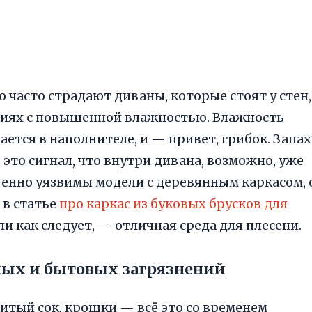
о часто страдают диваны, которые стоят у стен,
ниях с повышенной влажностью. Влажность
ается в наполнителе, и — привет, грибок. Запах
 это сигнал, что внутри дивана, возможно, уже
бенно уязвимы модели с деревянным каркасом, 
 в статье
про каркас из буковых брусков для
или как следует, — отличная среда для плесени.
ных и бытовых загрязнений
итый сок, крошки — всё это со временем