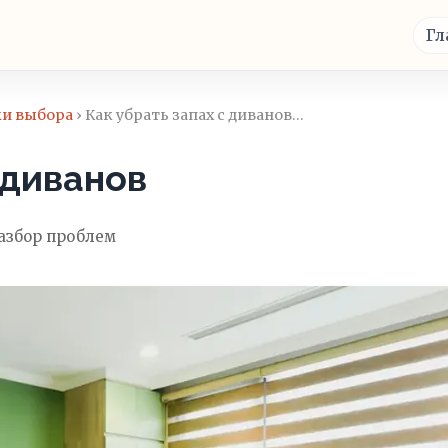
Гл
ки выбора
› Как убрать запах с диванов…
 диванов
азбор проблем