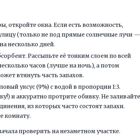
, откройте окна. Если есть возможность,
 улицу (только не под прямые солнечные лучи 
на несколько дней.
орбент. Рассыпьте её тонким слоем по всей
несколько часов (лучше на ночь), а потом
ожет втянуть часть запахов.
овый уксус (9%) с водой в пропорции 1:3.
у!) и аккуратно протрите обивку. Не заливайте
инения, из которых часто состоят запахи.
е комнату.
ачала проверить на незаметном участке.