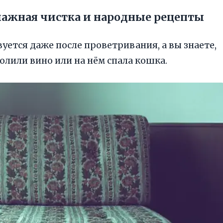
влажная чистка и народные рецепты
вуется даже после проветривания, а вы знаете,
олили вино или на нём спала кошка.