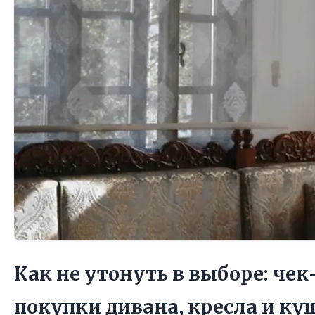
Как не утонуть в выборе: чек
покупки дивана, кресла и ку