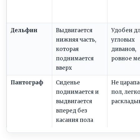
Дельфин
Выдвигается
Удобен д
нижняя часть,
угловых
которая
диванов,
поднимается
ровное м
вверх
Пантограф
Сиденье
Не царапа
поднимается и
пол, легк
выдвигается
расклады
вперед без
касания пола