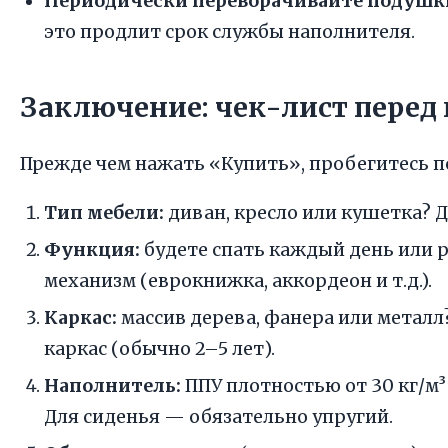
Периодически переворачивайте подушк
это продлит срок службы наполнителя.
Заключение: чек-лист перед
Прежде чем нажать «Купить», пробегитесь по
Тип мебели:
диван, кресло или кушетка? 
Функция:
будете спать каждый день или 
механизм (еврокнижка, аккордеон и т.д.).
Каркас:
массив дерева, фанера или металл
каркас (обычно 2–5 лет).
Наполнитель:
ППУ плотностью от 30 кг/м
Для сиденья — обязательно упругий.