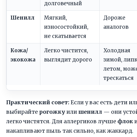
долговечный
Шенилл
Мягкий,
Дороже
износостойкий,
аналогов
не скатывается
Кожа/
Легко чистится,
Холодная
экокожа
выглядит дорого
зимой, лип
летом, мож
трескаться
Практический совет:
Если у вас есть дети 
выбирайте
рогожку
или
шенилл
— они усто
легко чистятся. Для аллергиков лучше
флок
накапливают пыль так сильно, как жаккард.