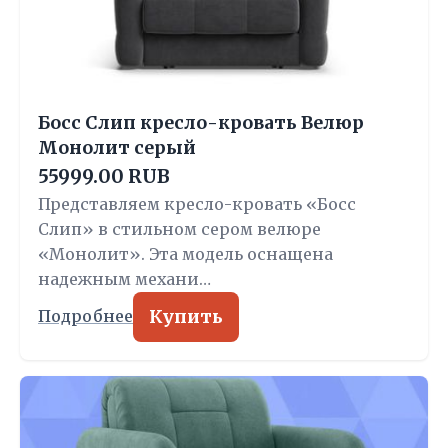
Босс Слип кресло-кровать Велюр
Монолит серый
55999.00 RUB
Представляем кресло-кровать «Босс
Слип» в стильном сером велюре
«Монолит». Эта модель оснащена
надежным механи…
Купить
Подробнее