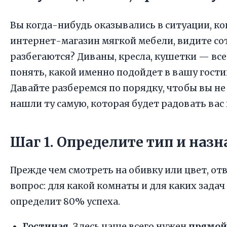
Вы когда-нибудь оказывались в ситуации, ко
интернет-магазин мягкой мебели, видите сот
разбегаются? Диваны, кресла, кушетки — все 
понять, какой именно подойдет в вашу гост
Давайте разберемся по порядку, чтобы вы не
нашли ту самую, которая будет радовать вас
Шаг 1. Определите тип и наз
Прежде чем смотреть на обивку или цвет, от
вопрос: для какой комнаты и для каких зада
определит 80% успеха.
Гостиная.
Здесь чаще всего нужен
прямой