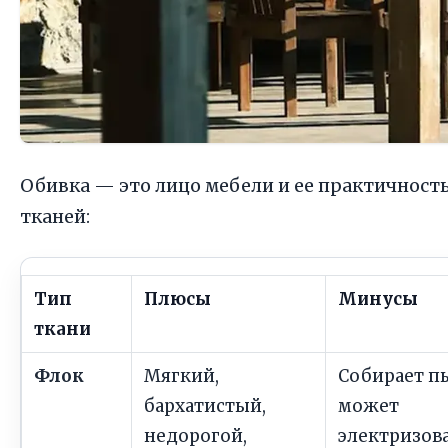
Обивка — это лицо мебели и ее практичност
тканей:
Тип
Плюсы
Минусы
ткани
Флок
Мягкий,
Собирает п
бархатистый,
может
недорогой,
электризов