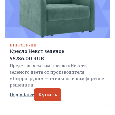
ПИРРОГРУПП
Кресло Некст зеленое
58786.00 RUB
Представляем вам кресло «Некст»
зеленого цвета от производителя
«Пиррогрупп» — стильное и комфортное
решение д…
Купить
Подробнее